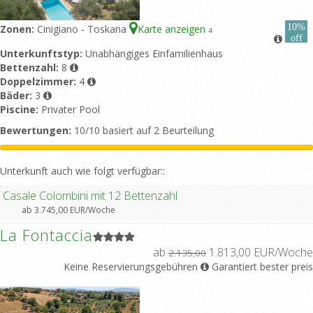
10%
Zonen:
Cinigiano - Toskana
Karte anzeigen
4
off
Unterkunftstyp:
Unabhängiges Einfamilienhaus
Bettenzahl:
8
Doppelzimmer:
4
Bäder:
3
Piscine:
Privater Pool
Bewertungen:
10/10 basiert auf 2 Beurteilung
Unterkunft auch wie folgt verfügbar::
Casale Colombini mit 12 Bettenzahl
ab 3.745,00 EUR/Woche
La Fontaccia
ab
1.813,00 EUR/Woche
2.135,00
Keine Reservierungsgebühren
Garantiert bester preis