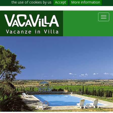
the use of cookies by us
Accept
More information
Toggl
navig