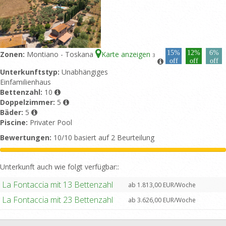
15%
12%
6%
Zonen:
Montiano - Toskana
Karte anzeigen
3
off
off
off
Unterkunftstyp:
Unabhängiges
Einfamilienhaus
Bettenzahl:
10
Doppelzimmer:
5
Bäder:
5
Piscine:
Privater Pool
Bewertungen:
10/10 basiert auf 2 Beurteilung
Unterkunft auch wie folgt verfügbar::
La Fontaccia mit 13 Bettenzahl
ab 1.813,00 EUR/Woche
La Fontaccia mit 23 Bettenzahl
ab 3.626,00 EUR/Woche