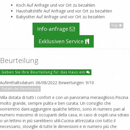
Koch Auf Anfrage und vor Ort zu bezahlen
Haushaltshilfe Auf Anfrage und vor Ort zu bezahlen
Babysitter Auf Anfrage und vor Ort zu bezahlen
Top
Info-anfrage
Exklusiven Service
Beurteilung
Geben Sie Ihre Beurteilung für das Haus ein
Aufenthaltsdatum: 06/08/2022 Bewertungen: 9/10
Details der Beurteilung
Villa dotata di tutti i confort e con un panorama meraviglioso.Piscina
molto grande, sempre pulita e ben curata. Un consiglio che
vorremmo dare:aggiungere qualche lettino, sono in numero pari al
numero massimo di occupanti della casa, in caso di ospiti una sdraio
o un lettino in più sarebbero utili.Cucina attrezzata con tutto il
necessario, stoviglie di tutte le dimensioni e in numero più che