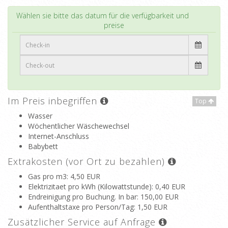
Top
Wählen sie bitte das datum für die verfügbarkeit und
preise
Im Preis inbegriffen
Top
Wasser
Wöchentlicher Wäschewechsel
Internet-Anschluss
Babybett
Extrakosten (vor Ort zu bezahlen)
Gas pro m3
: 4,50 EUR
Elektrizitaet pro kWh (Kilowattstunde)
: 0,40 EUR
Endreinigung pro Buchung. In bar
: 150,00 EUR
Aufenthaltstaxe pro Person/Tag
: 1,50 EUR
Zusätzlicher Service auf Anfrage