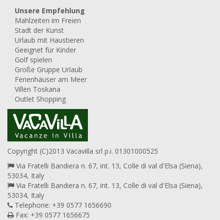
Unsere Empfehlung
Mahlzeiten im Freien
Stadt der Kunst
Urlaub mit Haustieren
Geeignet für Kinder
Golf spielen
Große Gruppe Urlaub
Ferienhäuser am Meer
Villen Toskana
Outlet Shopping
Copyright (C)2013 Vacavilla srl p.i. 01301000525
Via Fratelli Bandiera n. 67, int. 13, Colle di val d'Elsa (Siena),
53034, Italy
Via Fratelli Bandiera n. 67, int. 13, Colle di val d'Elsa (Siena),
53034, Italy
Telephone: +39 0577 1656690
Fax: +39 0577 1656675