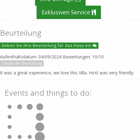
Exklusiven Service
Beurteilung
Geben Sie Ihre Beurteilung für das Haus ein
Aufenthaltsdatum: 04/09/2024 Bewertungen: 10/10
Details der Beurteilung
It was a great experience, we love this Villa. Host was very friendly
Events and things to do: