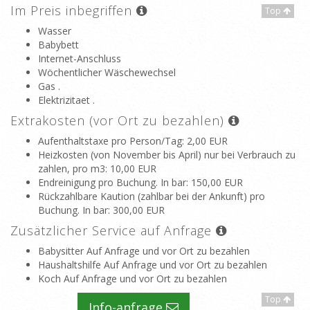
Im Preis inbegriffen
Top
Wasser
Babybett
Internet-Anschluss
Wöchentlicher Wäschewechsel
Gas .
Elektrizitaet .
Extrakosten (vor Ort zu bezahlen)
Aufenthaltstaxe pro Person/Tag
: 2,00 EUR
Heizkosten (von November bis April) nur bei Verbrauch zu
zahlen, pro m3
: 10,00 EUR
Endreinigung pro Buchung. In bar
: 150,00 EUR
Rückzahlbare Kaution (zahlbar bei der Ankunft) pro
Buchung. In bar
: 300,00 EUR
Zusätzlicher Service auf Anfrage
Babysitter Auf Anfrage und vor Ort zu bezahlen
Haushaltshilfe Auf Anfrage und vor Ort zu bezahlen
Koch Auf Anfrage und vor Ort zu bezahlen
Top
Info-anfrage