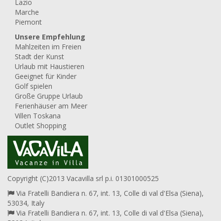
Lazio
Marche
Piemont
Unsere Empfehlung
Mahlzeiten im Freien
Stadt der Kunst
Urlaub mit Haustieren
Geeignet für Kinder
Golf spielen
Große Gruppe Urlaub
Ferienhäuser am Meer
Villen Toskana
Outlet Shopping
Copyright (C)2013 Vacavilla srl p.i. 01301000525
Via Fratelli Bandiera n. 67, int. 13, Colle di val d'Elsa (Siena),
53034, Italy
Via Fratelli Bandiera n. 67, int. 13, Colle di val d'Elsa (Siena),