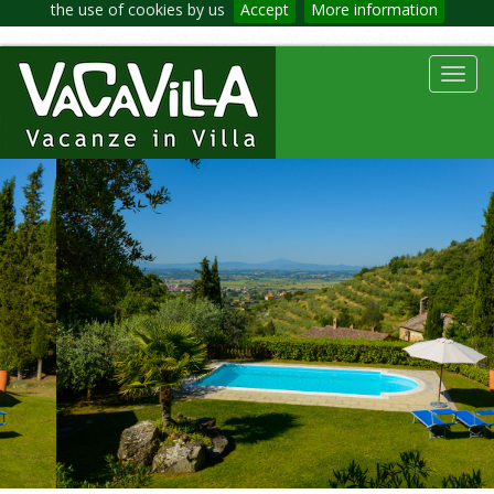
the use of cookies by us
Accept
More information
Toggl
navig