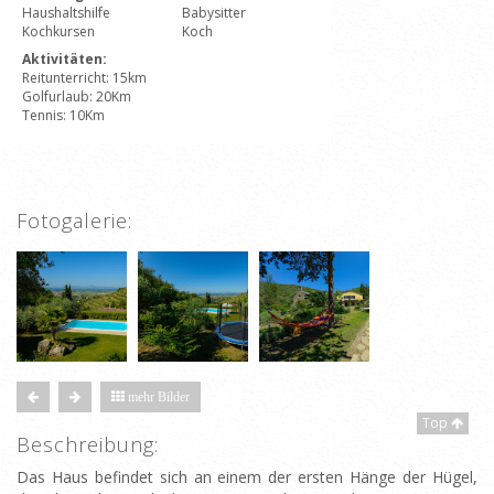
Haushaltshilfe
Babysitter
Kochkursen
Koch
Aktivitäten:
Reitunterricht: 15km
Golfurlaub: 20Km
Tennis: 10Km
Fotogalerie:
mehr Bilder
Top
Beschreibung:
Das Haus befindet sich an einem der ersten Hänge der Hügel,