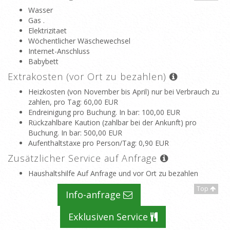
Wasser
Gas .
Elektrizitaet
Wöchentlicher Wäschewechsel
Internet-Anschluss
Babybett
Extrakosten (vor Ort zu bezahlen)
Heizkosten (von November bis April) nur bei Verbrauch zu
zahlen, pro Tag
: 60,00 EUR
Endreinigung pro Buchung. In bar
: 100,00 EUR
Rückzahlbare Kaution (zahlbar bei der Ankunft) pro
Buchung. In bar
: 500,00 EUR
Aufenthaltstaxe pro Person/Tag
: 0,90 EUR
Zusätzlicher Service auf Anfrage
Haushaltshilfe Auf Anfrage und vor Ort zu bezahlen
Top
Info-anfrage
Exklusiven Service