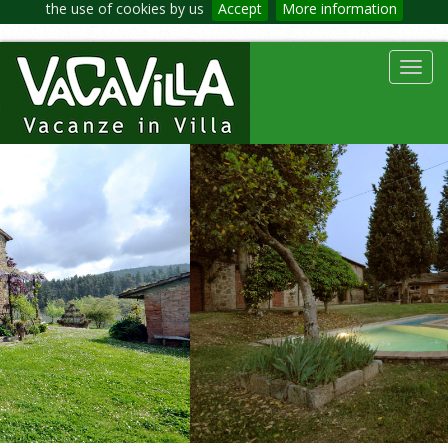
the use of cookies by us
Accept
More information
Toggl
navig