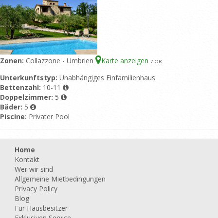
Zonen:
Collazzone - Umbrien
Karte anzeigen
7
-OR
Unterkunftstyp:
Unabhängiges Einfamilienhaus
Bettenzahl:
10-11
Doppelzimmer:
5
Bäder:
5
Piscine:
Privater Pool
Home
Kontakt
Wer wir sind
Allgemeine Mietbedingungen
Privacy Policy
Blog
Für Hausbesitzer
Exklusiven Service