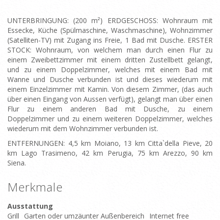
UNTERBRINGUNG: (200 m²) ERDGESCHOSS: Wohnraum mit
Essecke, Küche (Spülmaschine, Waschmaschine), Wohnzimmer
(Satelliten-TV) mit Zugang ins Freie, 1 Bad mit Dusche. ERSTER
STOCK: Wohnraum, von welchem man durch einen Flur zu
einem Zweibettzimmer mit einem dritten Zustellbett gelangt,
und zu einem Doppelzimmer, welches mit einem Bad mit
Wanne und Dusche verbunden ist und dieses wiederum mit
einem Einzelzimmer mit Kamin. Von diesem Zimmer, (das auch
über einen Eingang von Aussen verfügt), gelangt man über einen
Flur zu einem anderen Bad mit Dusche, zu einem
Doppelzimmer und zu einem weiteren Doppelzimmer, welches
wiederum mit dem Wohnzimmer verbunden ist.
ENTFERNUNGEN: 4,5 km Moiano, 13 km Citta`della Pieve, 20
km Lago Trasimeno, 42 km Perugia, 75 km Arezzo, 90 km
Siena.
Merkmale
Ausstattung
Grill
Garten oder umzäunter Außenbereich
Internet free