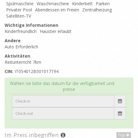
Spülmaschine
Waschmaschine
Kinderbett
Parken
Privater Pool
Abendessen im Freien
Zentralheizung
Satelliten-TV
Wichtige Informationen
Kinderfreundlich
Haustier erlaubt
Andere
Auto Erforderlich
Aktivitäten
Reitunterricht 7km
CIN:
IT054012B501017194
Top
Wählen sie bitte das datum für die verfügbarkeit und
preise
Im Preis inbegriffen
Top