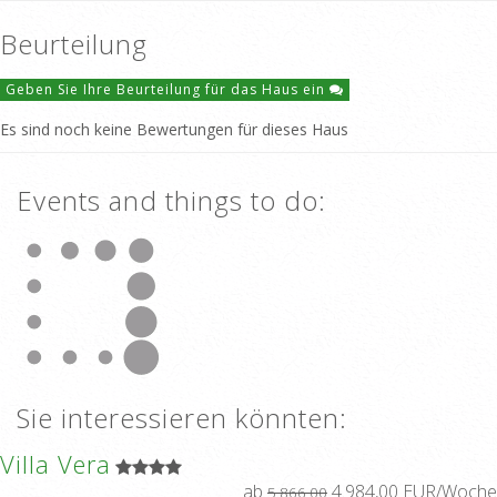
Beurteilung
Geben Sie Ihre Beurteilung für das Haus ein
Es sind noch keine Bewertungen für dieses Haus
Events and things to do:
Sie interessieren könnten:
Villa Vera
ab
4.984,00 EUR/Woche
5.866,00