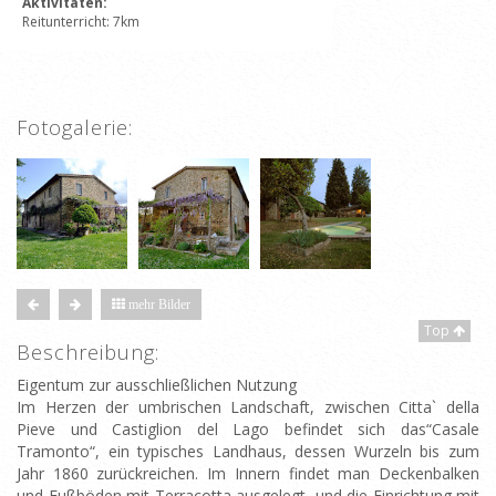
Aktivitäten:
Reitunterricht: 7km
Fotogalerie:
mehr Bilder
Top
Beschreibung:
Eigentum zur ausschließlichen Nutzung
Im Herzen der umbrischen Landschaft, zwischen Citta` della
Pieve und Castiglion del Lago befindet sich das“Casale
Tramonto“, ein typisches Landhaus, dessen Wurzeln bis zum
Jahr 1860 zurückreichen. Im Innern findet man Deckenbalken
und Fußböden mit Terracotta ausgelegt, und die Einrichtung mit