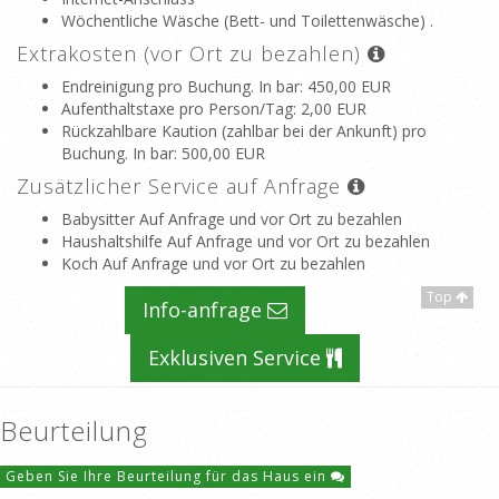
Wöchentliche Wäsche (Bett- und Toilettenwäsche) .
Extrakosten (vor Ort zu bezahlen)
Endreinigung pro Buchung. In bar
: 450,00 EUR
Aufenthaltstaxe pro Person/Tag
: 2,00 EUR
Rückzahlbare Kaution (zahlbar bei der Ankunft) pro
Buchung. In bar
: 500,00 EUR
Zusätzlicher Service auf Anfrage
Babysitter Auf Anfrage und vor Ort zu bezahlen
Haushaltshilfe Auf Anfrage und vor Ort zu bezahlen
Koch Auf Anfrage und vor Ort zu bezahlen
Top
Info-anfrage
Exklusiven Service
Beurteilung
Geben Sie Ihre Beurteilung für das Haus ein