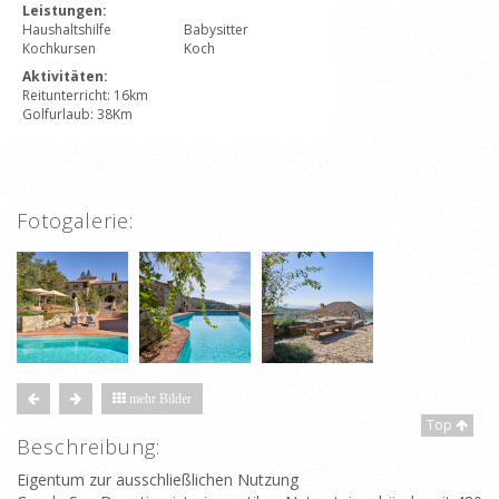
Leistungen:
Haushaltshilfe
Babysitter
Kochkursen
Koch
Aktivitäten:
Reitunterricht: 16km
Golfurlaub: 38Km
Fotogalerie:
mehr Bilder
Top
Beschreibung:
Eigentum zur ausschließlichen Nutzung