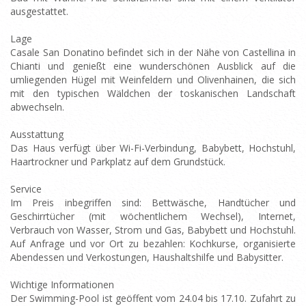
ausgestattet.
Lage
Casale San Donatino befindet sich in der Nähe von Castellina in
Chianti und genießt eine wunderschönen Ausblick auf die
umliegenden Hügel mit Weinfeldern und Olivenhainen, die sich
mit den typischen Wäldchen der toskanischen Landschaft
abwechseln.
Ausstattung
Das Haus verfügt über Wi-Fi-Verbindung, Babybett, Hochstuhl,
Haartrockner und Parkplatz auf dem Grundstück.
Service
Im Preis inbegriffen sind: Bettwäsche, Handtücher und
Geschirrtücher (mit wöchentlichem Wechsel), Internet,
Verbrauch von Wasser, Strom und Gas, Babybett und Hochstuhl.
Auf Anfrage und vor Ort zu bezahlen: Kochkurse, organisierte
Abendessen und Verkostungen, Haushaltshilfe und Babysitter.
Wichtige Informationen
Der Swimming-Pool ist geöffent vom 24.04 bis 17.10. Zufahrt zu