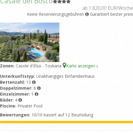
Casale del Bosco
ab 1.820,00 EUR/Woche
Keine Reservierungsgebühren
Garantiert bester preis
Zonen:
Casole d'Elsa - Toskana
Karte anzeigen
3
Unterkunftstyp:
Unabhängiges Einfamilienhaus
Bettenzahl:
13
Doppelzimmer:
6
Einzelzimmer:
1
Bäder:
4
Piscine:
Privater Pool
Bewertungen:
10/10 basiert auf 12 Beurteilung