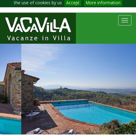
the use of cookies by us
Accept
More information
Toggl
navig