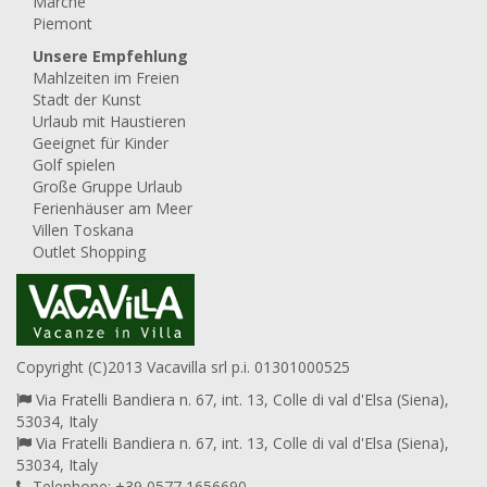
Marche
Piemont
Unsere Empfehlung
Mahlzeiten im Freien
Stadt der Kunst
Urlaub mit Haustieren
Geeignet für Kinder
Golf spielen
Große Gruppe Urlaub
Ferienhäuser am Meer
Villen Toskana
Outlet Shopping
Copyright (C)2013 Vacavilla srl p.i. 01301000525
Via Fratelli Bandiera n. 67, int. 13, Colle di val d'Elsa (Siena),
53034, Italy
Via Fratelli Bandiera n. 67, int. 13, Colle di val d'Elsa (Siena),
53034, Italy
Telephone: +39 0577 1656690