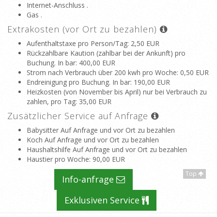
Internet-Anschluss .
Gas .
Extrakosten (vor Ort zu bezahlen)
Aufenthaltstaxe pro Person/Tag
: 2,50 EUR
Rückzahlbare Kaution (zahlbar bei der Ankunft) pro
Buchung. In bar
: 400,00 EUR
Strom nach Verbrauch über 200 kwh pro Woche
: 0,50 EUR
Endreinigung pro Buchung. In bar
: 190,00 EUR
Heizkosten (von November bis April) nur bei Verbrauch zu
zahlen, pro Tag
: 35,00 EUR
Zusätzlicher Service auf Anfrage
Babysitter Auf Anfrage und vor Ort zu bezahlen
Koch Auf Anfrage und vor Ort zu bezahlen
Haushaltshilfe Auf Anfrage und vor Ort zu bezahlen
Haustier pro Woche
: 90,00 EUR
Top
Info-anfrage
Exklusiven Service