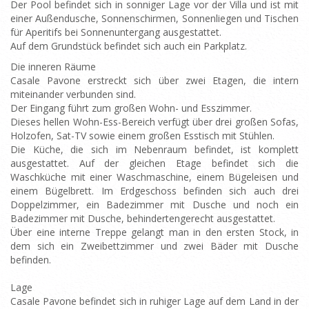
Der Pool befindet sich in sonniger Lage vor der Villa und ist mit
einer Außendusche, Sonnenschirmen, Sonnenliegen und Tischen
für Aperitifs bei Sonnenuntergang ausgestattet.
Auf dem Grundstück befindet sich auch ein Parkplatz.
Die inneren Räume
Casale Pavone erstreckt sich über zwei Etagen, die intern
miteinander verbunden sind.
Der Eingang führt zum großen Wohn- und Esszimmer.
Dieses hellen Wohn-Ess-Bereich verfügt über drei großen Sofas,
Holzofen, Sat-TV sowie einem großen Esstisch mit Stühlen.
Die Küche, die sich im Nebenraum befindet, ist komplett
ausgestattet. Auf der gleichen Etage befindet sich die
Waschküche mit einer Waschmaschine, einem Bügeleisen und
einem Bügelbrett. Im Erdgeschoss befinden sich auch drei
Doppelzimmer, ein Badezimmer mit Dusche und noch ein
Badezimmer mit Dusche, behindertengerecht ausgestattet.
Über eine interne Treppe gelangt man in den ersten Stock, in
dem sich ein Zweibettzimmer und zwei Bäder mit Dusche
befinden.
Lage
Casale Pavone befindet sich in ruhiger Lage auf dem Land in der