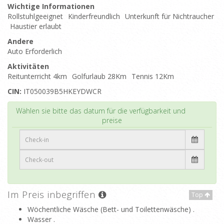
Wichtige Informationen
Rollstuhlgeeignet
Kinderfreundlich
Unterkunft für Nichtraucher
Haustier erlaubt
Andere
Auto Erforderlich
Aktivitäten
Reitunterricht 4km
Golfurlaub 28Km
Tennis 12Km
CIN:
IT050039B5HKEYDWCR
Top
Wählen sie bitte das datum für die verfügbarkeit und
preise
Im Preis inbegriffen
Top
Wöchentliche Wäsche (Bett- und Toilettenwäsche) .
Wasser .