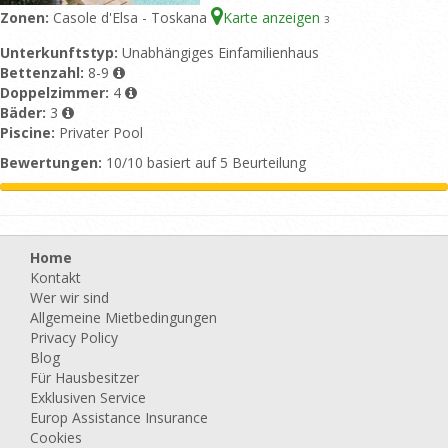
Zonen:
Casole d'Elsa - Toskana
Karte anzeigen
3
Unterkunftstyp:
Unabhängiges Einfamilienhaus
Bettenzahl:
8-9
Doppelzimmer:
4
Bäder:
3
Piscine:
Privater Pool
Bewertungen:
10/10 basiert auf 5 Beurteilung
Home
Kontakt
Wer wir sind
Allgemeine Mietbedingungen
Privacy Policy
Blog
Für Hausbesitzer
Exklusiven Service
Europ Assistance Insurance
Cookies