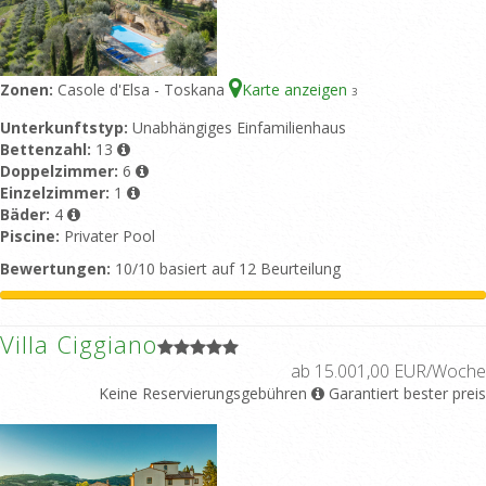
Zonen:
Casole d'Elsa - Toskana
Karte anzeigen
3
Unterkunftstyp:
Unabhängiges Einfamilienhaus
Bettenzahl:
13
Doppelzimmer:
6
Einzelzimmer:
1
Bäder:
4
Piscine:
Privater Pool
Bewertungen:
10/10 basiert auf 12 Beurteilung
Villa Ciggiano
ab 15.001,00 EUR/Woche
Keine Reservierungsgebühren
Garantiert bester preis