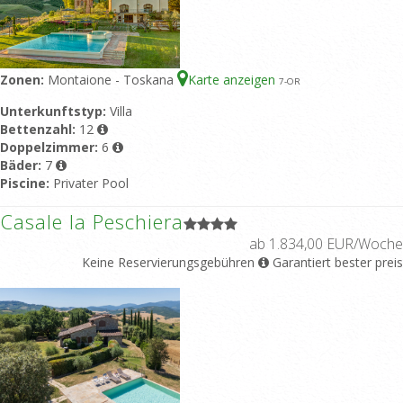
Zonen:
Montaione - Toskana
Karte anzeigen
7
-OR
Unterkunftstyp:
Villa
Bettenzahl:
12
Doppelzimmer:
6
Bäder:
7
Piscine:
Privater Pool
Casale la Peschiera
ab 1.834,00 EUR/Woche
Keine Reservierungsgebühren
Garantiert bester preis