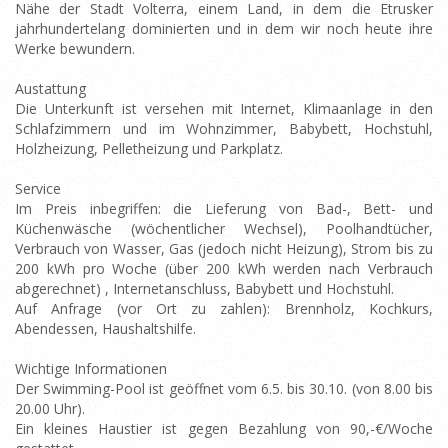
Nähe der Stadt Volterra, einem Land, in dem die Etrusker
jahrhundertelang dominierten und in dem wir noch heute ihre
Werke bewundern.
Austattung
Die Unterkunft ist versehen mit Internet, Klimaanlage in den
Schlafzimmern und im Wohnzimmer, Babybett, Hochstuhl,
Holzheizung, Pelletheizung und Parkplatz.
Service
Im Preis inbegriffen: die Lieferung von Bad-, Bett- und
Küchenwäsche (wöchentlicher Wechsel), Poolhandtücher,
Verbrauch von Wasser, Gas (jedoch nicht Heizung), Strom bis zu
200 kWh pro Woche (über 200 kWh werden nach Verbrauch
abgerechnet) , Internetanschluss, Babybett und Hochstuhl.
Auf Anfrage (vor Ort zu zahlen): Brennholz, Kochkurs,
Abendessen, Haushaltshilfe.
Wichtige Informationen
Der Swimming-Pool ist geöffnet vom 6.5. bis 30.10. (von 8.00 bis
20.00 Uhr).
Ein kleines Haustier ist gegen Bezahlung von 90,-€/Woche