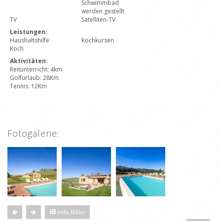
Schwimmbad
werden gestellt
TV
Satelliten-TV
Leistungen:
Haushaltshilfe
Kochkursen
Koch
Aktivitäten:
Reitunterricht: 4km
Golfurlaub: 28Km
Tennis: 12Km
Fotogalerie:
mehr Bilder