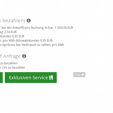
zu bezahlen)
 bei der Ankunft) pro Buchung. In bar
: 1.000,00 EUR
ag
: 2,50 EUR
tstunde)
: 0,35 EUR
h, pro kWh (Kilowattstunde)
: 0,35 EUR
 April) nur bei Verbrauch zu zahlen, pro kWh
uf Anfrage
 zu bezahlen
r Ort zu bezahlen
Top
Exklusiven Service