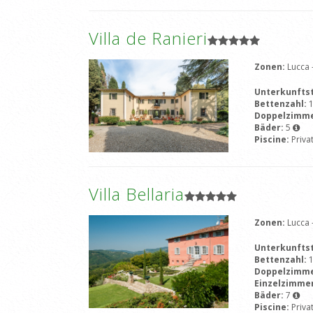
Villa de Ranieri
Zonen:
Lucca
Unterkunfts
Bettenzahl:
Doppelzimm
Bäder:
5
Piscine:
Priva
Villa Bellaria
Zonen:
Lucca
Unterkunfts
Bettenzahl:
Doppelzimm
Einzelzimme
Bäder:
7
Piscine:
Priva