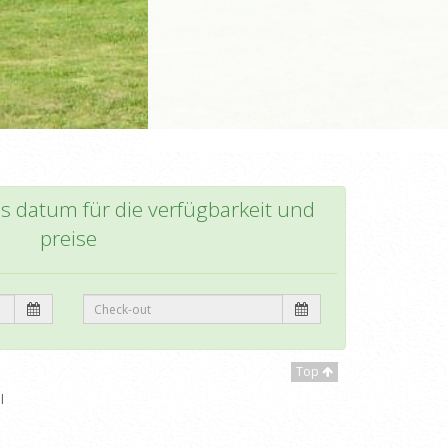
as datum für die verfügbarkeit und
preise
Top
l