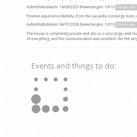
Aufenthaltsdatum: 19/09/2025 Bewertungen: 10/10
Details der
Positive experience.Matilda, from the Vacavilla concierge team,
Aufenthaltsdatum: 04/07/2026 Bewertungen: 10/10
Details der
The house is completely private and sits on a very large, well-
of everything, and the communication was excellent. We felt ve
Events and things to do: