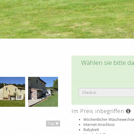
Wählen sie bitte d
Im Preis inbegriffen
Wöchentlicher Wäschewechse
Top
Internet-Anschluss
Babybett