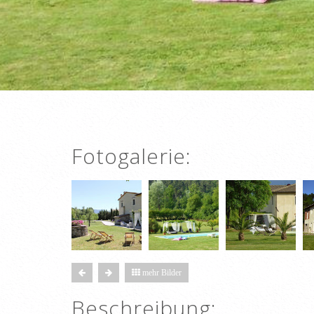
Fotogalerie:
mehr Bilder
Beschreibung: