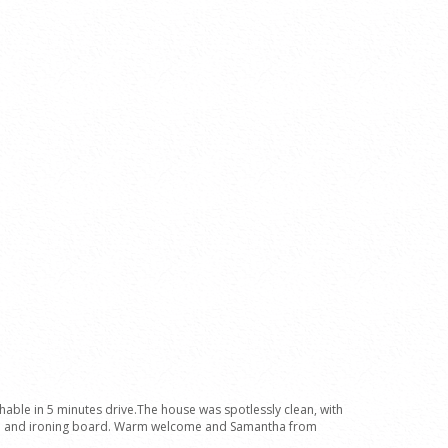
chable in 5 minutes drive.The house was spotlessly clean, with
iron and ironing board. Warm welcome and Samantha from