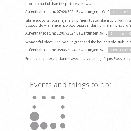
more beautiful than the pictures shows.
Aufenthaltsdatum: 07/09/2024 Bewertungen: 10/10
Details der
vila je ?udovita, opremljena v tipi?nem toscanskem stilu, kamnite
dostop do vile je sicer po ozki cesti vendar normalen. priporo
Aufenthaltsdatum: 22/07/2024 Bewertungen: 9/10
Details der 
Wonderful place. The pool is great and the house's old style is a
Aufenthaltsdatum: 05/08/2024 Bewertungen: 9/10
Details der 
Emplacement exceptionnel avec une vue magnifique. Possibilité 
Events and things to do: