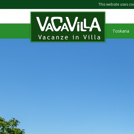
This website uses co
Toskana