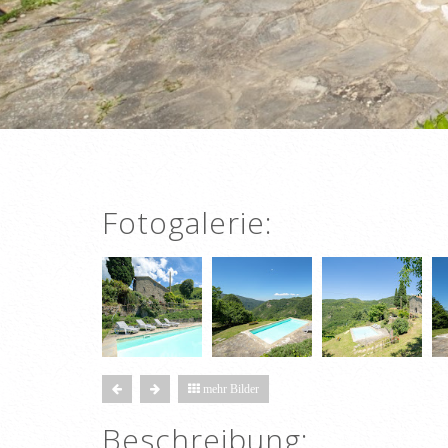
Fotogalerie:
mehr Bilder
Beschreibung: