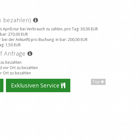
zu bezahlen)
 April) nur bei Verbrauch zu zahlen, pro Tag
: 30,00 EUR
 bar
: 270,00 EUR
 bei der Ankunft) pro Buchung. In bar
: 200,00 EUR
ag
: 1,50 EUR
uf Anfrage
 zu bezahlen
d vor Ort zu bezahlen
r Ort zu bezahlen
Top
Exklusiven Service