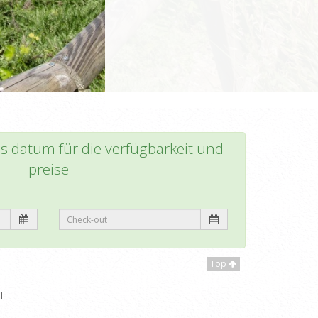
as datum für die verfügbarkeit und
preise
Top
l