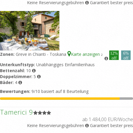
Keine Reservierungsgebühren
Garantiert bester preis
12%
6%
Zonen:
Greve in Chianti - Toskana
Karte anzeigen
2
off
off
Unterkunftstyp:
Unabhängiges Einfamilienhaus
Bettenzahl:
10
Doppelzimmer:
5
Bäder:
4
Bewertungen:
9/10 basiert auf 8 Beurteilung
Tamerici 9
ab 1.484,00 EUR/Woche
Keine Reservierungsgebühren
Garantiert bester preis