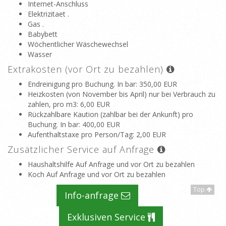
Internet-Anschluss
Elektrizitaet .
Gas .
Babybett
Wöchentlicher Wäschewechsel
Wasser
Extrakosten (vor Ort zu bezahlen)
Endreinigung pro Buchung. In bar
: 350,00 EUR
Heizkosten (von November bis April) nur bei Verbrauch zu
zahlen, pro m3
: 6,00 EUR
Rückzahlbare Kaution (zahlbar bei der Ankunft) pro
Buchung. In bar
: 400,00 EUR
Aufenthaltstaxe pro Person/Tag
: 2,00 EUR
Zusätzlicher Service auf Anfrage
Haushaltshilfe Auf Anfrage und vor Ort zu bezahlen
Koch Auf Anfrage und vor Ort zu bezahlen
Top
Info-anfrage
Exklusiven Service