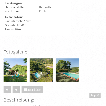
Leistungen:
Haushaltshilfe
Babysitter
Kochkursen
Koch
Aktivitäten:
Reitunterricht: 10km
Golfurlaub: 9Km
Tennis: 9Km
Fotogalerie:
mehr Bilder
Top
Beschreibung: