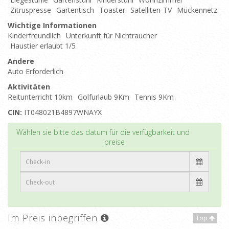
Zitruspresse
Gartentisch
Toaster
Satelliten-TV
Mückennetz
Wichtige Informationen
Kinderfreundlich
Unterkunft für Nichtraucher
Haustier erlaubt 1/5
Andere
Auto Erforderlich
Aktivitäten
Reitunterricht 10km
Golfurlaub 9Km
Tennis 9Km
CIN:
IT048021B4897WNAYX
Top
Wählen sie bitte das datum für die verfügbarkeit und
preise
Im Preis inbegriffen
Top