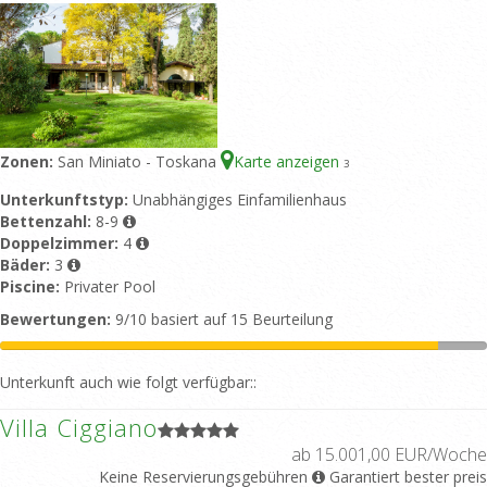
Zonen:
San Miniato - Toskana
Karte anzeigen
3
Unterkunftstyp:
Unabhängiges Einfamilienhaus
Bettenzahl:
8-9
Doppelzimmer:
4
Bäder:
3
Piscine:
Privater Pool
Bewertungen:
9/10 basiert auf 15 Beurteilung
Unterkunft auch wie folgt verfügbar::
Villa Ciggiano
ab 15.001,00 EUR/Woche
Keine Reservierungsgebühren
Garantiert bester preis