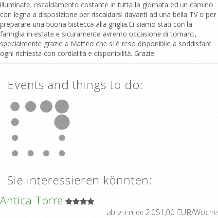
illuminate, riscaldamento costante in tutta la giornata ed un camino
con legna a disposizione per riscaldarsi davanti ad una bella TV o per
preparare una buona bistecca alla griglia.Ci siamo stati con la
famiglia in estate e sicuramente avremo occasione di tornarci,
specialmente grazie a Matteo che si è reso disponibile a soddisfare
ogni richiesta con cordialità e disponibilità. Grazie.
Events and things to do:
Sie interessieren könnten:
Antica Torre
ab
2.051,00 EUR/Woche
2.331,00