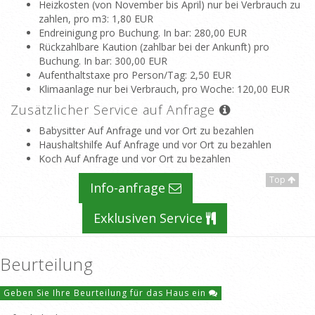
Heizkosten (von November bis April) nur bei Verbrauch zu
zahlen, pro m3
: 1,80 EUR
Endreinigung pro Buchung. In bar
: 280,00 EUR
Rückzahlbare Kaution (zahlbar bei der Ankunft) pro
Buchung. In bar
: 300,00 EUR
Aufenthaltstaxe pro Person/Tag
: 2,50 EUR
Klimaanlage nur bei Verbrauch, pro Woche
: 120,00 EUR
Zusätzlicher Service auf Anfrage
Babysitter Auf Anfrage und vor Ort zu bezahlen
Haushaltshilfe Auf Anfrage und vor Ort zu bezahlen
Koch Auf Anfrage und vor Ort zu bezahlen
Top
Info-anfrage
Exklusiven Service
Beurteilung
Geben Sie Ihre Beurteilung für das Haus ein