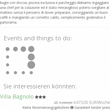
bagni con doccia, piscina esclusiva e parcheggio.Abbiamo ingaggiato
una chef per la colazione ed è stato meraviglioso potersi svegliare al
mattino senza il pensiero di dover preparare, sorseggiando un buon
caffè e mangiando un cornetto caldo, semplicemente godendosi il
panorama.
Events and things to do:
Sie interessieren könnten:
Villa Bagnolo
ab
4.473,00 EUR/Woche
5.264,00
Keine Reservierungsgebühren
Garantiert bester preis