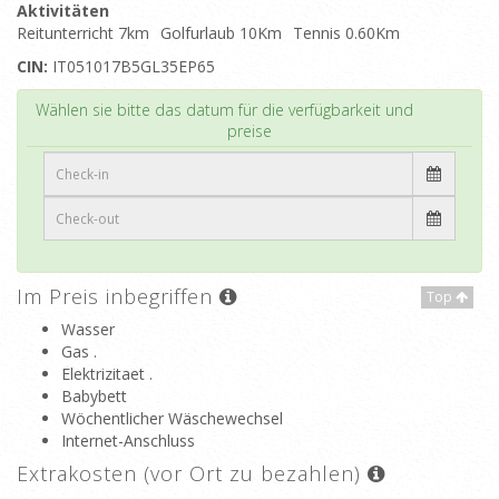
Aktivitäten
Reitunterricht 7km
Golfurlaub 10Km
Tennis 0.60Km
CIN:
IT051017B5GL35EP65
Top
Wählen sie bitte das datum für die verfügbarkeit und
preise
Im Preis inbegriffen
Top
Wasser
Gas .
Elektrizitaet .
Babybett
Wöchentlicher Wäschewechsel
Internet-Anschluss
Extrakosten (vor Ort zu bezahlen)