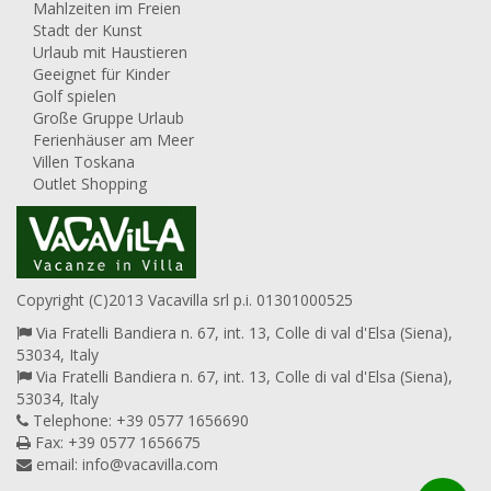
Mahlzeiten im Freien
Stadt der Kunst
Urlaub mit Haustieren
Geeignet für Kinder
Golf spielen
Große Gruppe Urlaub
Ferienhäuser am Meer
Villen Toskana
Outlet Shopping
Copyright (C)2013 Vacavilla srl p.i. 01301000525
Via Fratelli Bandiera n. 67, int. 13, Colle di val d'Elsa (Siena),
53034, Italy
Via Fratelli Bandiera n. 67, int. 13, Colle di val d'Elsa (Siena),
53034, Italy
Telephone: +39 0577 1656690
Fax: +39 0577 1656675
email:
info@vacavilla.com