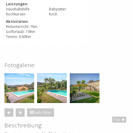
Leistungen:
Haushaltshilfe
Babysitter
Kochkursen
Koch
Aktivitäten:
Reitunterricht: 7km
Golfurlaub: 10Km
Tennis: 0.60Km
Fotogalerie:
mehr Bilder
Top
Beschreibung: