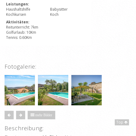
Leistungen:
Haushaltshilfe
Babysitter
Kochkursen
Koch
Aktivitäten:
Reitunterricht: 7km
Golfurlaub: 10Km
Tennis: 0.60Km
Fotogalerie:
mehr Bilder
Top
Beschreibung: