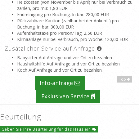
Heizkosten (von November bis April) nur bei Verbrauch zu
zahlen, pro m3
: 1,80 EUR
Endreinigung pro Buchung. In bar
: 280,00 EUR
Rückzahlbare Kaution (zahlbar bei der Ankunft) pro
Buchung. In bar
: 300,00 EUR
Aufenthaltstaxe pro Person/Tag
: 2,50 EUR
Klimaanlage nur bei Verbrauch, pro Woche
: 120,00 EUR
Zusätzlicher Service auf Anfrage
Babysitter Auf Anfrage und vor Ort zu bezahlen
Haushaltshilfe Auf Anfrage und vor Ort zu bezahlen
Koch Auf Anfrage und vor Ort zu bezahlen
Top
Info-anfrage
Exklusiven Service
Beurteilung
Geben Sie Ihre Beurteilung für das Haus ein