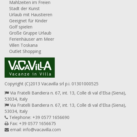
Mahlzeiten im Freien
Stadt der Kunst
Urlaub mit Haustieren
Geeignet für Kinder
Golf spielen
Große Gruppe Urlaub
Ferienhäuser am Meer
Villen Toskana
Outlet Shopping
Copyright (C)2013 Vacavilla srl p.i. 01301000525
Via Fratelli Bandiera n. 67, int. 13, Colle di val d'Elsa (Siena),
53034, Italy
Via Fratelli Bandiera n. 67, int. 13, Colle di val d'Elsa (Siena),
53034, Italy
Telephone: +39 0577 1656690
Fax: +39 0577 1656675
email:
info@vacavilla.com