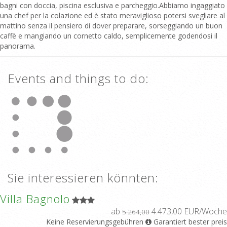
bagni con doccia, piscina esclusiva e parcheggio.Abbiamo ingaggiato
una chef per la colazione ed è stato meraviglioso potersi svegliare al
mattino senza il pensiero di dover preparare, sorseggiando un buon
caffè e mangiando un cornetto caldo, semplicemente godendosi il
panorama.
Events and things to do:
Sie interessieren könnten:
Villa Bagnolo
ab
4.473,00 EUR/Woche
5.264,00
Keine Reservierungsgebühren
Garantiert bester preis