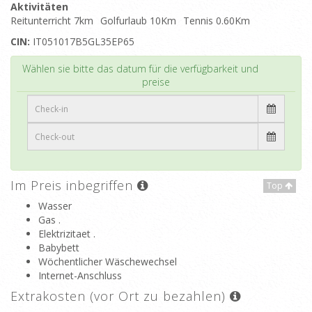
Aktivitäten
Reitunterricht 7km
Golfurlaub 10Km
Tennis 0.60Km
CIN:
IT051017B5GL35EP65
Top
Wählen sie bitte das datum für die verfügbarkeit und
preise
Im Preis inbegriffen
Top
Wasser
Gas .
Elektrizitaet .
Babybett
Wöchentlicher Wäschewechsel
Internet-Anschluss
Extrakosten (vor Ort zu bezahlen)