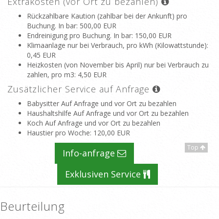
Extrakosten (vor Ort zu bezahlen)
Rückzahlbare Kaution (zahlbar bei der Ankunft) pro
Buchung. In bar
: 500,00 EUR
Endreinigung pro Buchung. In bar
: 150,00 EUR
Klimaanlage nur bei Verbrauch, pro kWh (Kilowattstunde)
:
0,45 EUR
Heizkosten (von November bis April) nur bei Verbrauch zu
zahlen, pro m3
: 4,50 EUR
Zusätzlicher Service auf Anfrage
Babysitter Auf Anfrage und vor Ort zu bezahlen
Haushaltshilfe Auf Anfrage und vor Ort zu bezahlen
Koch Auf Anfrage und vor Ort zu bezahlen
Haustier pro Woche
: 120,00 EUR
Top
Info-anfrage
Exklusiven Service
Beurteilung