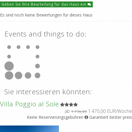
Geben Sie Ihre Beurteilung für das Haus ein
Es sind noch keine Bewertungen für dieses Haus
Events and things to do:
Sie interessieren könnten:
Villa Poggio al Sole
ab
1.470,00 EUR/Woche
1.736,00
Keine Reservierungsgebühren
Garantiert bester preis