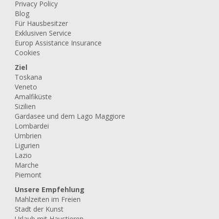
Privacy Policy
Blog
Für Hausbesitzer
Exklusiven Service
Europ Assistance Insurance
Cookies
Ziel
Toskana
Veneto
Amalfiküste
Sizilien
Gardasee und dem Lago Maggiore
Lombardei
Umbrien
Ligurien
Lazio
Marche
Piemont
Unsere Empfehlung
Mahlzeiten im Freien
Stadt der Kunst
Urlaub mit Haustieren