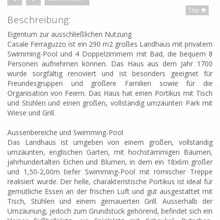
Top
Beschreibung:
Eigentum zur ausschließlichen Nutzung
Casale Ferraguzzo ist ein 290 m2 großes Landhaus mit privatem
Swimming-Pool und 4 Doppelzimmern mit Bad, die bequem 8
Personen aufnehmen können. Das Haus aus dem Jahr 1700
wurde sorgfältig renoviert und ist besonders geeignet für
Freundesgruppen und größere Familien sowie für die
Organisation von Feiern. Das Haus hat einen Portikus mit Tisch
und Stühlen und einen großen, vollständig umzäunten Park mit
Wiese und Grill.
Aussenbereiche und Swimming-Pool
Das Landhaus ist umgeben von einem großen, vollständig
umzäunten, englischen Garten, mit hochstämmigen Bäumen,
jahrhundertalten Eichen und Blumen, in dem ein 18x6m großer
und 1,50-2,00m tiefer Swimming-Pool mit römischer Treppe
realisiert wurde. Der helle, charakteristische Portikus ist ideal für
gemütliche Essen an der frischen Luft und gut ausgestattet mit
Tisch, Stühlen und einem gemauerten Grill. Ausserhalb der
Umzäunung, jedoch zum Grundstück gehörend, befindet sich ein