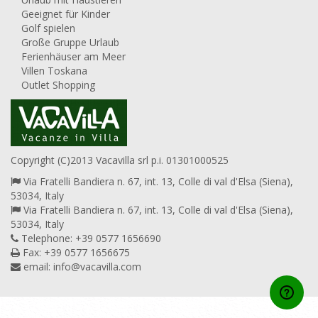
Geeignet für Kinder
Golf spielen
Große Gruppe Urlaub
Ferienhäuser am Meer
Villen Toskana
Outlet Shopping
Copyright (C)2013 Vacavilla srl p.i. 01301000525
Via Fratelli Bandiera n. 67, int. 13, Colle di val d'Elsa (Siena),
53034, Italy
Via Fratelli Bandiera n. 67, int. 13, Colle di val d'Elsa (Siena),
53034, Italy
Telephone: +39 0577 1656690
Fax: +39 0577 1656675
email:
info@vacavilla.com