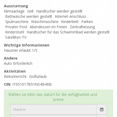
Ausstattung
Klimaanlage
Grill
Handtücher werden gestellt
Bettwäsche werden gestellt
Internet-Anschluss
Spülmaschine
Waschmaschine
Kinderbett
Parken
Privater Pool
Abendessen im Freien
Zentralheizung
Kinderstuhl
Handtücher für das Schwimmbad werden gestellt
Satelliten-TV
Wichtige Informationen
Haustier erlaubt 1/5
Andere
Auto Erforderlich
Aktivitäten
Reitunterricht
Golfurlaub
CIN:
IT051017B5YNS4B4RB
Top
Wählen sie bitte das datum für die verfügbarkeit und
preise