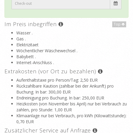
Im Preis inbegriffen
Top
Wasser .
Gas .
Elektrizitaet
Wöchentlicher Wäschewechsel .
Babybett .
Internet-Anschluss .
Extrakosten (vor Ort zu bezahlen)
Aufenthaltstaxe pro Person/Tag
: 2,50 EUR
Rückzahlbare Kaution (zahlbar bei der Ankunft) pro
Buchung. In bar
: 300,00 EUR
Endreinigung pro Buchung. In bar
: 250,00 EUR
Heizkosten (von November bis April) nur bei Verbrauch zu
zahlen, pro Stunde
: 1,00 EUR
Klimaanlage nur bei Verbrauch, pro kWh (Kilowattstunde)
:
0,70 EUR
Zusätzlicher Service auf Anfrage