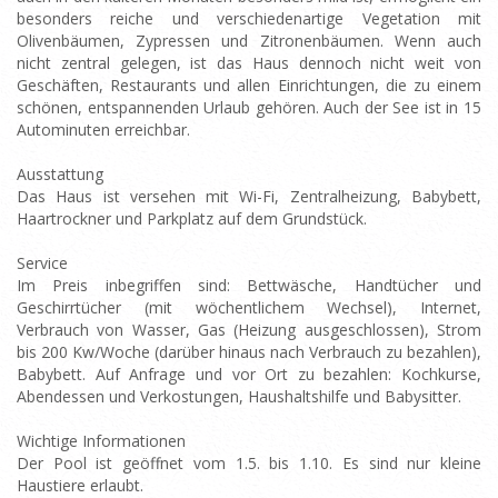
besonders reiche und verschiedenartige Vegetation mit
Olivenbäumen, Zypressen und Zitronenbäumen. Wenn auch
nicht zentral gelegen, ist das Haus dennoch nicht weit von
Geschäften, Restaurants und allen Einrichtungen, die zu einem
schönen, entspannenden Urlaub gehören. Auch der See ist in 15
Autominuten erreichbar.
Ausstattung
Das Haus ist versehen mit Wi-Fi, Zentralheizung, Babybett,
Haartrockner und Parkplatz auf dem Grundstück.
Service
Im Preis inbegriffen sind: Bettwäsche, Handtücher und
Geschirrtücher (mit wöchentlichem Wechsel), Internet,
Verbrauch von Wasser, Gas (Heizung ausgeschlossen), Strom
bis 200 Kw/Woche (darüber hinaus nach Verbrauch zu bezahlen),
Babybett. Auf Anfrage und vor Ort zu bezahlen: Kochkurse,
Abendessen und Verkostungen, Haushaltshilfe und Babysitter.
Wichtige Informationen
Der Pool ist geöffnet vom 1.5. bis 1.10. Es sind nur kleine
Haustiere erlaubt.