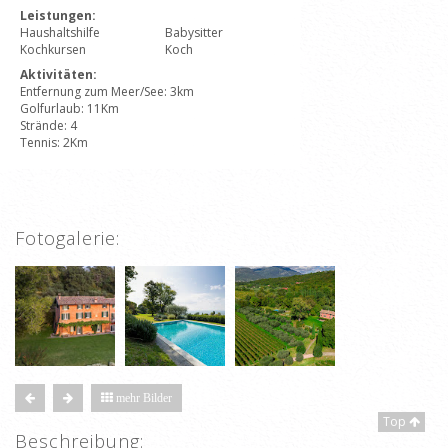
Leistungen:
Haushaltshilfe
Babysitter
Kochkursen
Koch
Aktivitäten:
Entfernung zum Meer/See: 3km
Golfurlaub: 11Km
Strände: 4
Tennis: 2Km
Fotogalerie:
mehr Bilder
Top
Beschreibung: