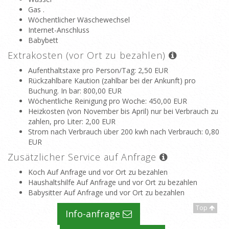
Gas .
Wöchentlicher Wäschewechsel
Internet-Anschluss
Babybett
Extrakosten (vor Ort zu bezahlen)
Aufenthaltstaxe pro Person/Tag
: 2,50 EUR
Rückzahlbare Kaution (zahlbar bei der Ankunft) pro
Buchung. In bar
: 800,00 EUR
Wöchentliche Reinigung pro Woche
: 450,00 EUR
Heizkosten (von November bis April) nur bei Verbrauch zu
zahlen, pro Liter
: 2,00 EUR
Strom nach Verbrauch über 200 kwh nach Verbrauch
: 0,80
EUR
Zusätzlicher Service auf Anfrage
Koch Auf Anfrage und vor Ort zu bezahlen
Haushaltshilfe Auf Anfrage und vor Ort zu bezahlen
Babysitter Auf Anfrage und vor Ort zu bezahlen
Top
Info-anfrage