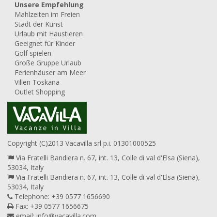
Unsere Empfehlung
Mahlzeiten im Freien
Stadt der Kunst
Urlaub mit Haustieren
Geeignet für Kinder
Golf spielen
Große Gruppe Urlaub
Ferienhäuser am Meer
Villen Toskana
Outlet Shopping
Copyright (C)2013 Vacavilla srl p.i. 01301000525
Via Fratelli Bandiera n. 67, int. 13, Colle di val d'Elsa (Siena),
53034, Italy
Via Fratelli Bandiera n. 67, int. 13, Colle di val d'Elsa (Siena),
53034, Italy
Telephone: +39 0577 1656690
Fax: +39 0577 1656675
email:
info@vacavilla.com