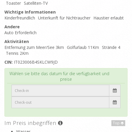
Toaster
Satelliten-TV
Wichtige Informationen
Kinderfreundlich
Unterkunft für Nichtraucher
Haustier erlaubt
Andere
Auto Erforderlich
Aktivitäten
Entfernung zum Meer/See 3km
Golfurlaub 11Km
Strände 4
Tennis 2Km
CIN:
IT023006B4SKLCW9JD
Top
Wählen sie bitte das datum für die verfügbarkeit und
preise
Im Preis inbegriffen
Top
Wasser