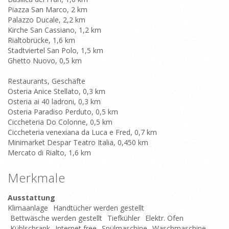
Piazza San Marco, 2 km
Palazzo Ducale, 2,2 km
Kirche San Cassiano, 1,2 km
Rialtobrücke, 1,6 km
Stadtviertel San Polo, 1,5 km
Ghetto Nuovo, 0,5 km
Restaurants, Geschäfte
Osteria Anice Stellato, 0,3 km
Osteria ai 40 ladroni, 0,3 km
Osteria Paradiso Perduto, 0,5 km
Ciccheteria Do Colonne, 0,5 km
Ciccheteria venexiana da Luca e Fred, 0,7 km
Minimarket Despar Teatro Italia, 0,450 km
Mercato di Rialto, 1,6 km
Merkmale
Ausstattung
Klimaanlage
Handtücher werden gestellt
Bettwäsche werden gestellt
Tiefkühler
Elektr. Ofen
Kühlschrank
Internet free
Spülmaschine
Waschmaschine