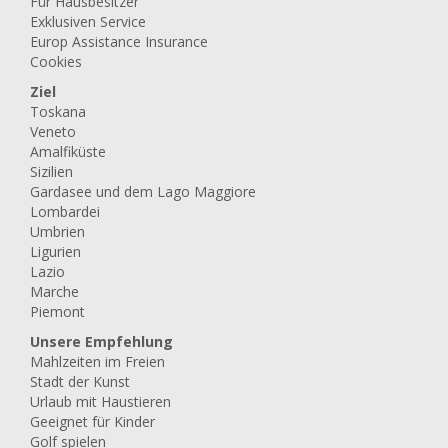
Für Hausbesitzer
Exklusiven Service
Europ Assistance Insurance
Cookies
Ziel
Toskana
Veneto
Amalfiküste
Sizilien
Gardasee und dem Lago Maggiore
Lombardei
Umbrien
Ligurien
Lazio
Marche
Piemont
Unsere Empfehlung
Mahlzeiten im Freien
Stadt der Kunst
Urlaub mit Haustieren
Geeignet für Kinder
Golf spielen