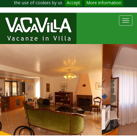
the use of cookies by us
Accept
More information
Toggl
navig