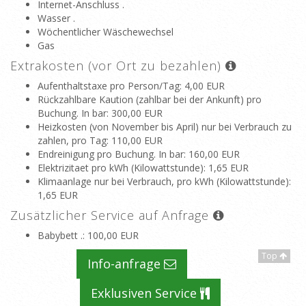
Internet-Anschluss .
Wasser .
Wöchentlicher Wäschewechsel
Gas
Extrakosten (vor Ort zu bezahlen)
Aufenthaltstaxe pro Person/Tag
: 4,00 EUR
Rückzahlbare Kaution (zahlbar bei der Ankunft) pro
Buchung. In bar
: 300,00 EUR
Heizkosten (von November bis April) nur bei Verbrauch zu
zahlen, pro Tag
: 110,00 EUR
Endreinigung pro Buchung. In bar
: 160,00 EUR
Elektrizitaet pro kWh (Kilowattstunde)
: 1,65 EUR
Klimaanlage nur bei Verbrauch, pro kWh (Kilowattstunde)
:
1,65 EUR
Zusätzlicher Service auf Anfrage
Babybett .
: 100,00 EUR
Top
Info-anfrage
Exklusiven Service