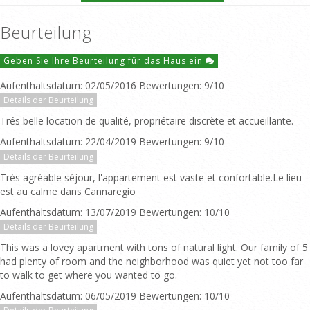
Beurteilung
Geben Sie Ihre Beurteilung für das Haus ein
Aufenthaltsdatum: 02/05/2016 Bewertungen: 9/10
Details der Beurteilung
Trés belle location de qualité, propriétaire discrète et accueillante.
Aufenthaltsdatum: 22/04/2019 Bewertungen: 9/10
Details der Beurteilung
Très agréable séjour, l'appartement est vaste et confortable.Le lieu
est au calme dans Cannaregio
Aufenthaltsdatum: 13/07/2019 Bewertungen: 10/10
Details der Beurteilung
This was a lovey apartment with tons of natural light. Our family of 5
had plenty of room and the neighborhood was quiet yet not too far
to walk to get where you wanted to go.
Aufenthaltsdatum: 06/05/2019 Bewertungen: 10/10