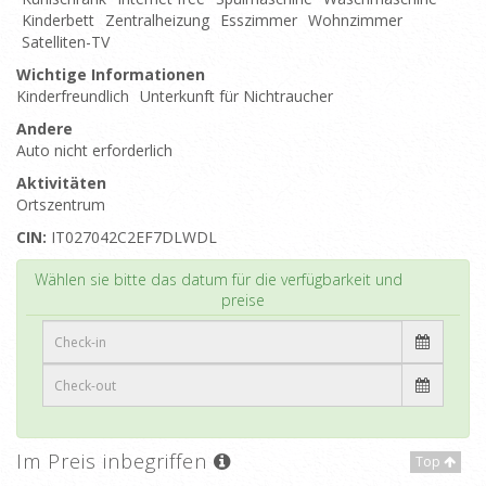
Kinderbett
Zentralheizung
Esszimmer
Wohnzimmer
Satelliten-TV
Wichtige Informationen
Kinderfreundlich
Unterkunft für Nichtraucher
Andere
Auto nicht erforderlich
Aktivitäten
Ortszentrum
CIN:
IT027042C2EF7DLWDL
Top
Wählen sie bitte das datum für die verfügbarkeit und
preise
Im Preis inbegriffen
Top