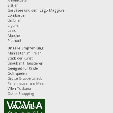
Amalfiküste
Sizilien
Gardasee und dem Lago Maggiore
Lombardei
Umbrien
Ligurien
Lazio
Marche
Piemont
Unsere Empfehlung
Mahlzeiten im Freien
Stadt der Kunst
Urlaub mit Haustieren
Geeignet für Kinder
Golf spielen
Große Gruppe Urlaub
Ferienhäuser am Meer
Villen Toskana
Outlet Shopping