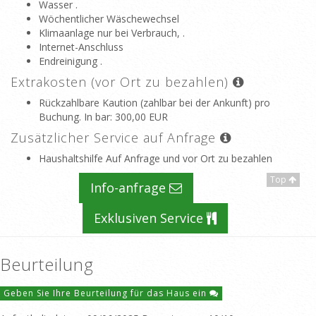
Wasser .
Wöchentlicher Wäschewechsel
Klimaanlage nur bei Verbrauch, .
Internet-Anschluss
Endreinigung .
Extrakosten (vor Ort zu bezahlen)
Rückzahlbare Kaution (zahlbar bei der Ankunft) pro
Buchung. In bar
: 300,00 EUR
Zusätzlicher Service auf Anfrage
Haushaltshilfe Auf Anfrage und vor Ort zu bezahlen
Top
Info-anfrage
Exklusiven Service
Beurteilung
Geben Sie Ihre Beurteilung für das Haus ein