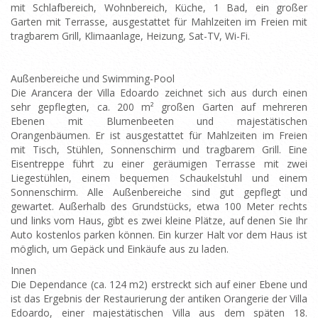
mit Schlafbereich, Wohnbereich, Küche, 1 Bad, ein großer
Garten mit Terrasse, ausgestattet für Mahlzeiten im Freien mit
tragbarem Grill, Klimaanlage, Heizung, Sat-TV, Wi-Fi.
Außenbereiche und Swimming-Pool
Die Arancera der Villa Edoardo zeichnet sich aus durch einen
sehr gepflegten, ca. 200 m² großen Garten auf mehreren
Ebenen mit Blumenbeeten und majestätischen
Orangenbäumen. Er ist ausgestattet für Mahlzeiten im Freien
mit Tisch, Stühlen, Sonnenschirm und tragbarem Grill. Eine
Eisentreppe führt zu einer geräumigen Terrasse mit zwei
Liegestühlen, einem bequemen Schaukelstuhl und einem
Sonnenschirm. Alle Außenbereiche sind gut gepflegt und
gewartet. Außerhalb des Grundstücks, etwa 100 Meter rechts
und links vom Haus, gibt es zwei kleine Plätze, auf denen Sie Ihr
Auto kostenlos parken können. Ein kurzer Halt vor dem Haus ist
möglich, um Gepäck und Einkäufe aus zu laden.
Innen
Die Dependance (ca. 124 m2) erstreckt sich auf einer Ebene und
ist das Ergebnis der Restaurierung der antiken Orangerie der Villa
Edoardo, einer majestätischen Villa aus dem späten 18.