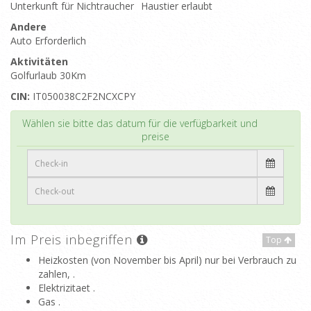
Unterkunft für Nichtraucher
Haustier erlaubt
Andere
Auto Erforderlich
Aktivitäten
Golfurlaub 30Km
CIN:
IT050038C2F2NCXCPY
Top
Wählen sie bitte das datum für die verfügbarkeit und
preise
Im Preis inbegriffen
Top
Heizkosten (von November bis April) nur bei Verbrauch zu
zahlen, .
Elektrizitaet .
Gas .