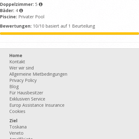
Doppelzimmer:
5
Bäder:
4
Piscine:
Privater Pool
Bewertungen:
10/10 basiert auf 1 Beurteilung
Home
Kontakt
Wer wir sind
Allgemeine Mietbedingungen
Privacy Policy
Blog
Für Hausbesitzer
Exklusiven Service
Europ Assistance Insurance
Cookies
Ziel
Toskana
Veneto