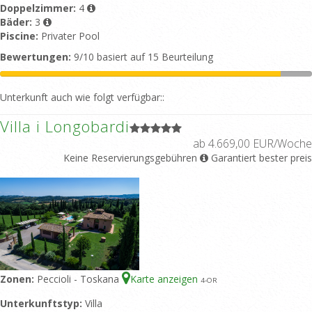
Doppelzimmer:
4
Bäder:
3
Piscine:
Privater Pool
Bewertungen:
9/10 basiert auf 15 Beurteilung
Unterkunft auch wie folgt verfügbar::
Villa i Longobardi
ab 4.669,00 EUR/Woche
Keine Reservierungsgebühren
Garantiert bester preis
Zonen:
Peccioli - Toskana
Karte anzeigen
4
-OR
Unterkunftstyp:
Villa