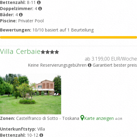
Bettenzahl:
8-11
Doppelzimmer:
4
Bäder:
4
Piscine:
Privater Pool
Bewertungen:
10/10 basiert auf 1 Beurteilung
Villa Cerbaie
ab 3.199,00 EUR/Woche
Keine Reservierungsgebühren
Garantiert bester preis
Zonen:
Castelfranco di Sotto - Toskana
Karte anzeigen
4
-OR
Unterkunftstyp:
Villa
Bettenzahl:
10-12