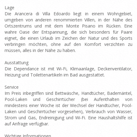
Lage
Die Arancera di Villa Edoardo liegt in einem Wohngebiet,
umgeben von anderen renommierten Villen, in der Nähe des
Ortszentrums und mit dem Monte Pisano im Rücken. Eine
wahre Oase der Entspannung, die sich besonders für Paare
eignet, die einen Urlaub im Zeichen der Natur und des Sports
verbringen möchten, ohne auf den Komfort verzichten zu
müssen, alles in der Nähe zu haben.
Ausstattung
Die Dependance ist mit Wi-Fi, Klimaanlage, Deckenventilator,
Heizung und Toilettenartikeln im Bad ausgestattet.
Service
Im Preis inbegriffen sind Bettwäsche, Handtücher, Bademäntel,
Pool-Laken und Geschirrtücher (bei Aufenthalten von
mindestens einer Woche ist der Wechsel der Handtücher, Pool-
Laken und Geschirrtücher vorgesehen), Verbrauch von Wasser,
Strom und Gas, Endreinigung und Wi-Fi. Eine Haushaltshilfe ist
auf Anfrage verfügbar.
Wichtige Informationen