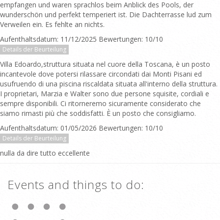
empfangen und waren sprachlos beim Anblick des Pools, der
wunderschön und perfekt temperiert ist. Die Dachterrasse lud zum
Verweilen ein. Es fehlte an nichts.
Aufenthaltsdatum: 11/12/2025 Bewertungen: 10/10
Details der Beurteilung
Villa Edoardo,struttura situata nel cuore della Toscana, è un posto
incantevole dove potersi rilassare circondati dai Monti Pisani ed
usufruendo di una piscina riscaldata situata all'interno della struttura.
I proprietari, Marzia e Walter sono due persone squisite, cordiali e
sempre disponibili. Ci ritorneremo sicuramente considerato che
siamo rimasti più che soddisfatti. È un posto che consigliamo.
Aufenthaltsdatum: 01/05/2026 Bewertungen: 10/10
Details der Beurteilung
nulla da dire tutto eccellente
Events and things to do: