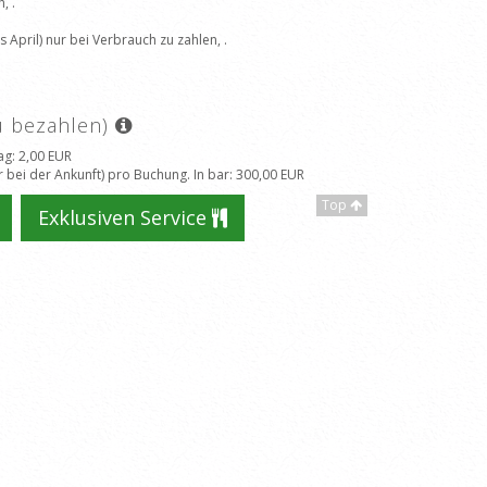
, .
April) nur bei Verbrauch zu zahlen, .
zu bezahlen)
ag
: 2,00 EUR
 bei der Ankunft) pro Buchung. In bar
: 300,00 EUR
Top
Exklusiven Service