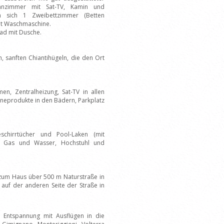
nzimmer mit Sat-TV, Kamin und
n sich 1 Zweibettzimmer (Betten
it Waschmaschine.
ad mit Dusche.
, sanften Chiantihügeln, die den Ort
en, Zentralheizung, Sat-TV in allen
eneprodukte in den Bädern, Parkplatz
eschirrtücher und Pool-Laken (mit
m, Gas und Wasser, Hochstuhl und
t zum Haus über 500 m Naturstraße in
auf der anderen Seite der Straße in
ub Entspannung mit Ausflügen in die