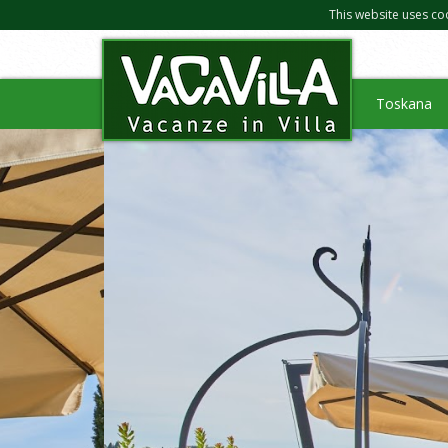
This website uses co
Toskana