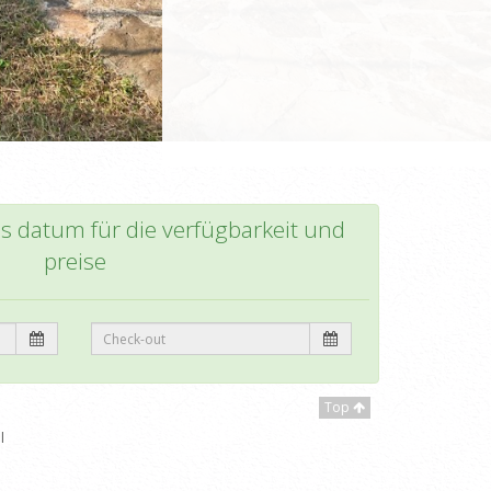
as datum für die verfügbarkeit und
preise
Top
l