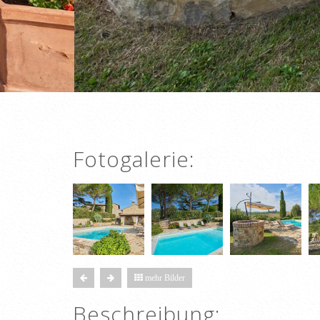
Fotogalerie:
mehr Bilder
Beschreibung: