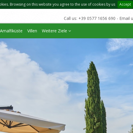
okies. Browsing on this website you agree to the use of cookies by us
Accept
Call us: +39 0577 1656 690 - Email 
Amalfiküste
Villen
Weitere Ziele