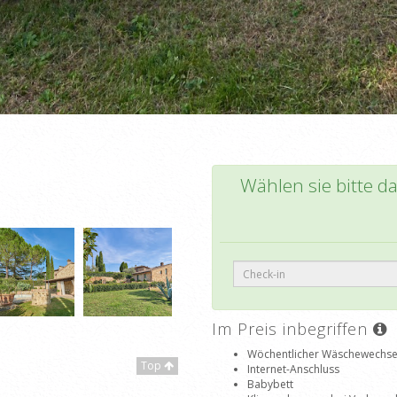
Wählen sie bitte d
Im Preis inbegriffen
Wöchentlicher Wäschewechse
Top
Internet-Anschluss
Babybett