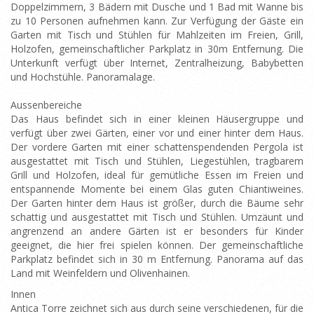
Doppelzimmern, 3 Bädern mit Dusche und 1 Bad mit Wanne bis
zu 10 Personen aufnehmen kann. Zur Verfügung der Gäste ein
Garten mit Tisch und Stühlen für Mahlzeiten im Freien, Grill,
Holzofen, gemeinschaftlicher Parkplatz in 30m Entfernung. Die
Unterkunft verfügt über Internet, Zentralheizung, Babybetten
und Hochstühle. Panoramalage.
Aussenbereiche
Das Haus befindet sich in einer kleinen Häusergruppe und
verfügt über zwei Gärten, einer vor und einer hinter dem Haus.
Der vordere Garten mit einer schattenspendenden Pergola ist
ausgestattet mit Tisch und Stühlen, Liegestühlen, tragbarem
Grill und Holzofen, ideal für gemütliche Essen im Freien und
entspannende Momente bei einem Glas guten Chiantiweines.
Der Garten hinter dem Haus ist größer, durch die Bäume sehr
schattig und ausgestattet mit Tisch und Stühlen. Umzäunt und
angrenzend an andere Gärten ist er besonders für Kinder
geeignet, die hier frei spielen können. Der gemeinschaftliche
Parkplatz befindet sich in 30 m Entfernung. Panorama auf das
Land mit Weinfeldern und Olivenhainen.
Innen
Antica Torre zeichnet sich aus durch seine verschiedenen, für die