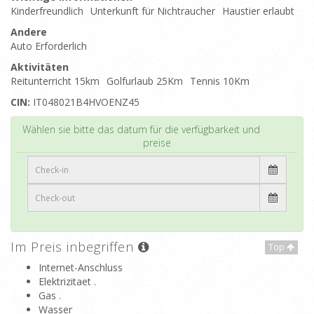
Kinderfreundlich
Unterkunft für Nichtraucher
Haustier erlaubt
Andere
Auto Erforderlich
Aktivitäten
Reitunterricht 15km
Golfurlaub 25Km
Tennis 10Km
CIN:
IT048021B4HVOENZ45
Top
Wählen sie bitte das datum für die verfügbarkeit und
preise
Im Preis inbegriffen
Top
Internet-Anschluss
Elektrizitaet .
Gas .
Wasser