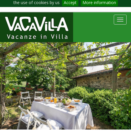
the use of cookies by us
Accept
More information
Toggl
navig