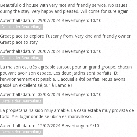
Beautiful old house with very nice and friendly service. No issues
during the stay. Very happy and pleased. Will come for sure again
Aufenthaltsdatum: 29/07/2024 Bewertungen: 10/10
Details der Beurteilung
Great place to explore Tuscany from. Very kind and friendly owner.
Great place to stay.
Aufenthaltsdatum: 20/07/2024 Bewertungen: 10/10
Details der Beurteilung
La maison est très agréable surtout pour un grand groupe, chacun
pouvant avoir son espace. Les deux jardins sont parfaits. Et
l'environnement est paisible. L'accueil a été parfait. Nous avons
passé un excellent séjour à Lamole !
Aufenthaltsdatum: 03/08/2023 Bewertungen: 10/10
Details der Beurteilung
La propietaria ha sido muy amable. La casa estaba muy provista de
todo. Y el lugar donde se ubica es maravilloso.
Aufenthaltsdatum: 12/07/2024 Bewertungen: 9/10
Details der Beurteilung