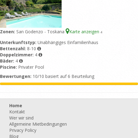
Zonen:
San Godenzo - Toskana
Karte anzeigen
4
Unterkunftstyp:
Unabhängiges Einfamilienhaus
Bettenzahl:
8-10
Doppelzimmer:
4
Bäder:
4
Piscine:
Privater Pool
Bewertungen:
10/10 basiert auf 6 Beurteilung
Home
Kontakt
Wer wir sind
Allgemeine Mietbedingungen
Privacy Policy
Blog