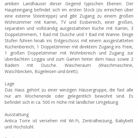
antiken Landhäuser dieser Gegend typischen Ebenen. Der
Haupteingang befindet sich im ersten Stock (zu erreichen über
eine externe Steintreppe) und gibt Zugang zu einem großen
Wohnzimmer mit Kamin, TV und Essbereich, einer großen,
separaten und vollständig ausgestatteten Küche mit Kamin, 3
Doppelzimmern, 1 Bad mit Dusche und 1 Bad mit Wanne. Einige
Stufen führen hinab ins Erdgeschoss mit einem ausgestatteten
Küchenbereich, 1 Doppelzimmer mit direktem Zugang ins Freie,
1 großen Doppelzimmer mit Wohnbereich und Zugang zur
überdachten Loggia und zum Garten hinter dem Haus sowie 2
Bädern mit Dusche. Wäscheraum (Waschmaschine,
Waschbecken, Bügeleisen und-brett).
Lage
Das Haus gehört zu einer winzigen Häusergruppe, die fast alle
nur am Wochenende oder gelegentlich bewohnt sind. Es
befindet sich in ca. 500 m Höhe mit ländlicher Umgebung.
Ausstattung
Antica Torre ist versehen mit Wi-Fi, Zentralheizung, Babybett
und Hochstuhl.