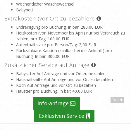
Wöchentlicher Wäschewechsel
Babybett
Extrakosten (vor Ort zu bezahlen)
Endreinigung pro Buchung. In bar
: 280,00 EUR
Heizkosten (von November bis April) nur bei Verbrauch zu
zahlen, pro Tag
: 100,00 EUR
Aufenthaltstaxe pro Person/Tag
: 2,00 EUR
Rückzahlbare Kaution (zahlbar bei der Ankunft) pro
Buchung. In bar
: 300,00 EUR
Zusätzlicher Service auf Anfrage
Babysitter Auf Anfrage und vor Ort zu bezahlen
Haushaltshilfe Auf Anfrage und vor Ort zu bezahlen
Koch Auf Anfrage und vor Ort zu bezahlen
Haustier pro Buchung. In bar
: 40,00 EUR
Top
Info-anfrage
Exklusiven Service