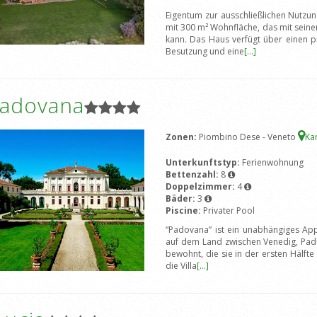
Eigentum zur ausschließlichen Nutzun
mit 300 m² Wohnfläche, das mit sei
kann. Das Haus verfügt über einen p
Besutzung und eine
[...]
Padovana
Zonen:
Piombino Dese - Veneto
Ka
Unterkunftstyp:
Ferienwohnung
Bettenzahl:
8
Doppelzimmer:
4
Bäder:
3
Piscine:
Privater Pool
“Padovana” ist ein unabhängiges Appa
auf dem Land zwischen Venedig, Padua
bewohnt, die sie in der ersten Hälfte
die Villa
[...]