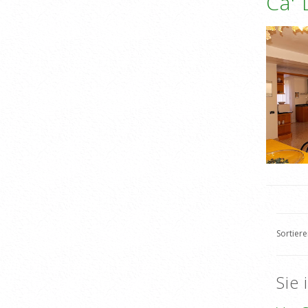
Ca' 
Sortier
Sie 