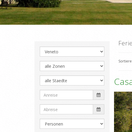
Feri
Sortier
Casa