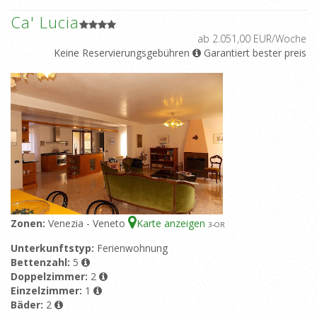
Ca' Lucia
ab 2.051,00 EUR/Woche
Keine Reservierungsgebühren
Garantiert bester preis
Zonen:
Venezia - Veneto
Karte anzeigen
3
-OR
Unterkunftstyp:
Ferienwohnung
Bettenzahl:
5
Doppelzimmer:
2
Einzelzimmer:
1
Bäder:
2