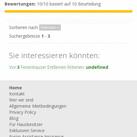
Bewertungen:
10/10 basiert auf 10 Beurteilung
Sortieren nach
Relevanz
Suchergebnisse
1
-
3
Sie interessieren könnten:
Vor
3
Ferienhäuser Entfernen Kriterien:
undefined
Home
Kontakt
Wer wir sind
Allgemeine Mietbedingungen
Privacy Policy
Blog
Für Hausbesitzer
Exklusiven Service
Europ Assistance Insurance