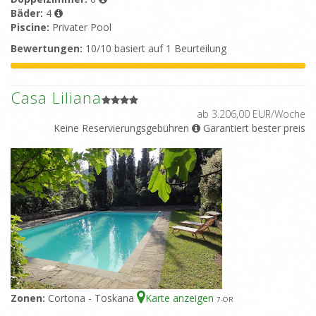
Bäder:
4
Piscine:
Privater Pool
Bewertungen:
10/10 basiert auf 1 Beurteilung
Casa Liliana
ab 3.206,00 EUR/Woche
Keine Reservierungsgebühren
Garantiert bester preis
Zonen:
Cortona - Toskana
Karte anzeigen
7
-OR