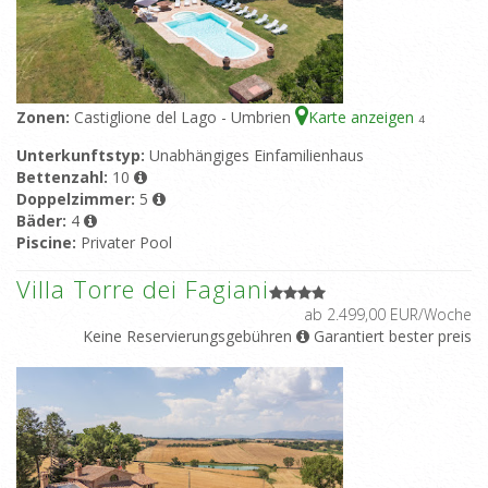
Zonen:
Castiglione del Lago - Umbrien
Karte anzeigen
4
Unterkunftstyp:
Unabhängiges Einfamilienhaus
Bettenzahl:
10
Doppelzimmer:
5
Bäder:
4
Piscine:
Privater Pool
Villa Torre dei Fagiani
ab 2.499,00 EUR/Woche
Keine Reservierungsgebühren
Garantiert bester preis