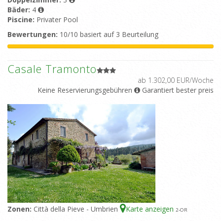
Bäder:
4
Piscine:
Privater Pool
Bewertungen:
10/10 basiert auf 3 Beurteilung
Casale Tramonto
ab 1.302,00 EUR/Woche
Keine Reservierungsgebühren
Garantiert bester preis
Zonen:
Città della Pieve - Umbrien
Karte anzeigen
2
-OR