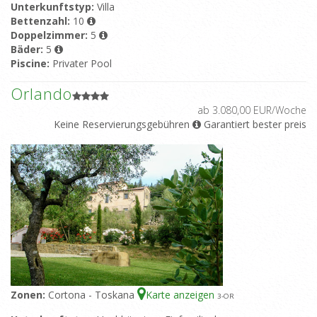
Unterkunftstyp:
Villa
Bettenzahl:
10
Doppelzimmer:
5
Bäder:
5
Piscine:
Privater Pool
Orlando
ab 3.080,00 EUR/Woche
Keine Reservierungsgebühren
Garantiert bester preis
Zonen:
Cortona - Toskana
Karte anzeigen
3
-OR