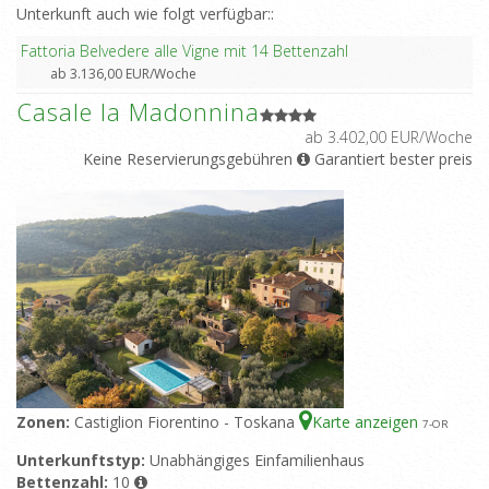
Unterkunft auch wie folgt verfügbar::
Fattoria Belvedere alle Vigne mit 14 Bettenzahl
ab 3.136,00 EUR/Woche
Casale la Madonnina
ab 3.402,00 EUR/Woche
Keine Reservierungsgebühren
Garantiert bester preis
Zonen:
Castiglion Fiorentino - Toskana
Karte anzeigen
7
-OR
Unterkunftstyp:
Unabhängiges Einfamilienhaus
Bettenzahl:
10