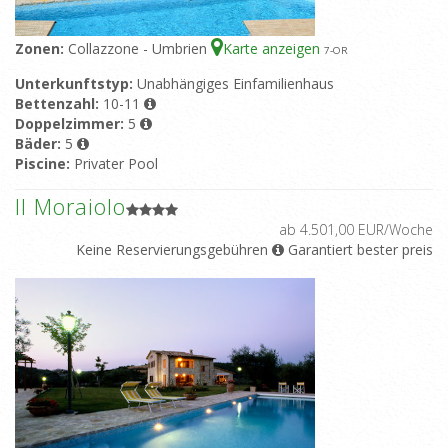
Zonen:
Collazzone - Umbrien
Karte anzeigen
7
-OR
Unterkunftstyp:
Unabhängiges Einfamilienhaus
Bettenzahl:
10-11
Doppelzimmer:
5
Bäder:
5
Piscine:
Privater Pool
Il Moraiolo
ab 4.501,00 EUR/Woche
Keine Reservierungsgebühren
Garantiert bester preis