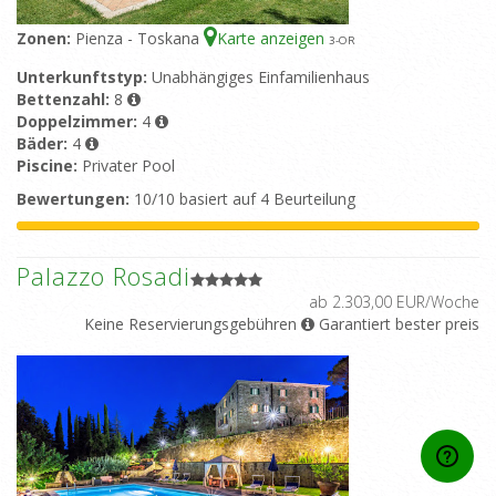
Zonen:
Pienza - Toskana
Karte anzeigen
3
-OR
Unterkunftstyp:
Unabhängiges Einfamilienhaus
Bettenzahl:
8
Doppelzimmer:
4
Bäder:
4
Piscine:
Privater Pool
Bewertungen:
10/10 basiert auf 4 Beurteilung
Palazzo Rosadi
ab 2.303,00 EUR/Woche
Keine Reservierungsgebühren
Garantiert bester preis