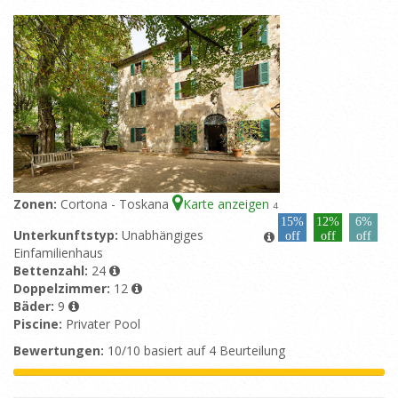
Zonen:
Cortona - Toskana
Karte anzeigen
4
15%
12%
6%
Unterkunftstyp:
Unabhängiges
off
off
off
Einfamilienhaus
Bettenzahl:
24
Doppelzimmer:
12
Bäder:
9
Piscine:
Privater Pool
Bewertungen:
10/10 basiert auf 4 Beurteilung