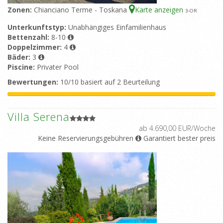
Zonen:
Chianciano Terme - Toskana
Karte anzeigen
3
-OR
Unterkunftstyp:
Unabhängiges Einfamilienhaus
Bettenzahl:
8-10
Doppelzimmer:
4
Bäder:
3
Piscine:
Privater Pool
Bewertungen:
10/10 basiert auf 2 Beurteilung
Villa Serena
ab 4.690,00 EUR/Woche
Keine Reservierungsgebühren
Garantiert bester preis