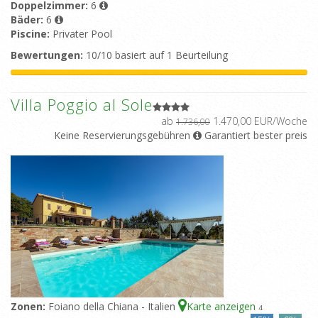
Doppelzimmer:
6
Bäder:
6
Piscine:
Privater Pool
Bewertungen:
10/10 basiert auf 1 Beurteilung
Villa Poggio al Sole
ab
1.470,00 EUR/Woche
1.736,00
Keine Reservierungsgebühren
Garantiert bester preis
Zonen:
Foiano della Chiana - Italien
Karte anzeigen
4