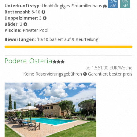
15%
6%
Unterkunftstyp:
Unabhängiges Einfamilienhaus
off
off
Bettenzahl:
6-10
Doppelzimmer:
3
Bäder:
3
Piscine:
Privater Pool
Bewertungen:
10/10 basiert auf 9 Beurteilung
Podere Osteria
ab 1.561,00 EUR/Woche
Keine Reservierungsgebühren
Garantiert bester preis