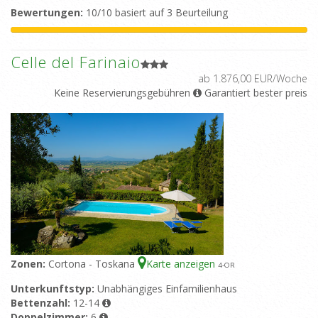
Bewertungen:
10/10 basiert auf 3 Beurteilung
Celle del Farinaio
ab 1.876,00 EUR/Woche
Keine Reservierungsgebühren
Garantiert bester preis
Zonen:
Cortona - Toskana
Karte anzeigen
4
-OR
Unterkunftstyp:
Unabhängiges Einfamilienhaus
Bettenzahl:
12-14
Doppelzimmer:
6