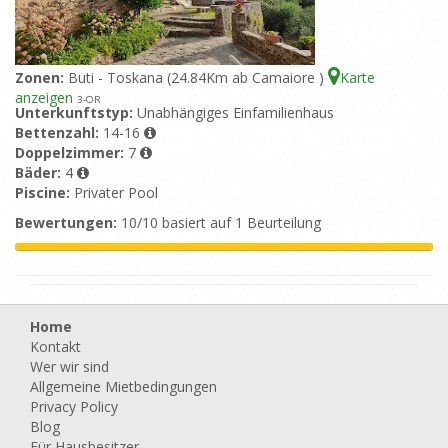
Zonen:
Buti - Toskana (24.84Km ab Camaiore )
Karte
anzeigen
3
-OR
Unterkunftstyp:
Unabhängiges Einfamilienhaus
Bettenzahl:
14-16
Doppelzimmer:
7
Bäder:
4
Piscine:
Privater Pool
Bewertungen:
10/10 basiert auf 1 Beurteilung
Home
Kontakt
Wer wir sind
Allgemeine Mietbedingungen
Privacy Policy
Blog
Für Hausbesitzer