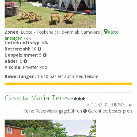
Zonen:
Lucca - Toskana (11.54Km ab Camaiore )
Karte
anzeigen
7
-OR
Unterkunftstyp:
Villa
Bettenzahl:
10
Doppelzimmer:
5
Bäder:
5
Piscine:
Privater Pool
Bewertungen:
10/10 basiert auf 3 Beurteilung
Casetta Maria Teresa
ab 1.253,00 EUR/Woche
Keine Reservierungsgebühren
Garantiert bester preis