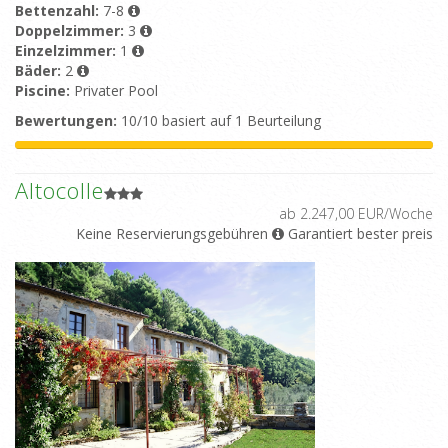
Bettenzahl:
7-8
Doppelzimmer:
3
Einzelzimmer:
1
Bäder:
2
Piscine:
Privater Pool
Bewertungen:
10/10 basiert auf 1 Beurteilung
Altocolle
ab 2.247,00 EUR/Woche
Keine Reservierungsgebühren
Garantiert bester preis