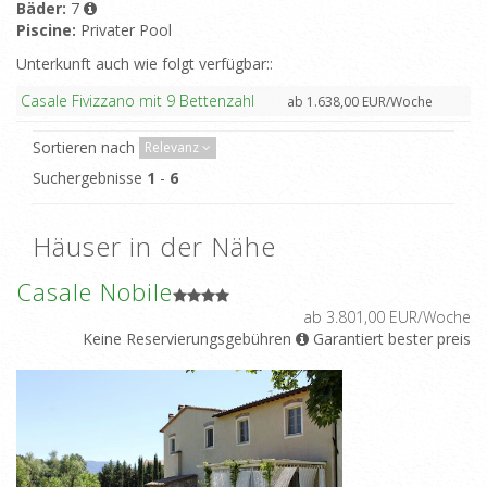
Bäder:
7
Piscine:
Privater Pool
Unterkunft auch wie folgt verfügbar::
Casale Fivizzano mit 9 Bettenzahl
ab 1.638,00 EUR/Woche
Sortieren nach
Relevanz
Suchergebnisse
1
-
6
Häuser in der Nähe
Casale Nobile
ab 3.801,00 EUR/Woche
Keine Reservierungsgebühren
Garantiert bester preis