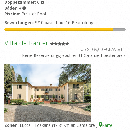
Doppelzimmer:
6
Bäder:
4
Piscine:
Privater Pool
Bewertungen:
9/10 basiert auf 16 Beurteilung
Villa de Ranieri
ab 8.099,00 EUR/Woche
Keine Reservierungsgebühren
Garantiert bester preis
Zonen:
Lucca - Toskana (19.81Km ab Camaiore )
Karte