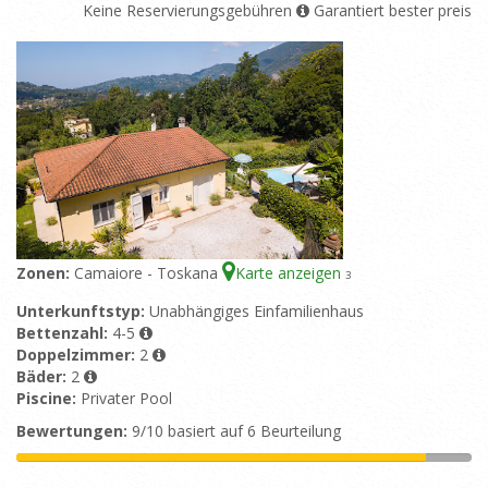
Keine Reservierungsgebühren
Garantiert bester preis
Zonen:
Camaiore - Toskana
Karte anzeigen
3
Unterkunftstyp:
Unabhängiges Einfamilienhaus
Bettenzahl:
4-5
Doppelzimmer:
2
Bäder:
2
Piscine:
Privater Pool
Bewertungen:
9/10 basiert auf 6 Beurteilung