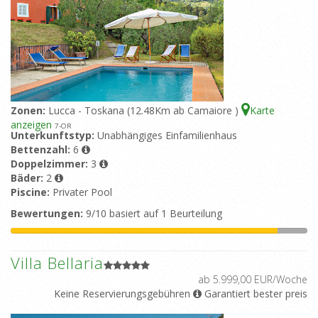
Zonen:
Lucca - Toskana (12.48Km ab Camaiore )
Karte
anzeigen
7
-OR
Unterkunftstyp:
Unabhängiges Einfamilienhaus
Bettenzahl:
6
Doppelzimmer:
3
Bäder:
2
Piscine:
Privater Pool
Bewertungen:
9/10 basiert auf 1 Beurteilung
Villa Bellaria
ab 5.999,00 EUR/Woche
Keine Reservierungsgebühren
Garantiert bester preis