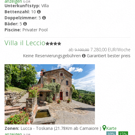
anzeigen
5
-OR
Unterkunftstyp:
Villa
Bettenzahl:
10
Doppelzimmer:
5
Bäder:
5
Piscine:
Privater Pool
Villa il Leccio
ab
7.280,00 EUR/Woche
9.100,00
Keine Reservierungsgebühren
Garantiert bester preis
Zonen:
Lucca - Toskana (21.78Km ab Camaiore )
Karte
anzeigen
10%
15%
3
-OR