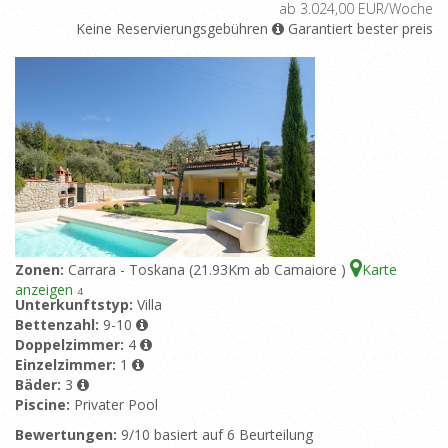
ab 3.024,00 EUR/Woche
Keine Reservierungsgebühren
Garantiert bester preis
Zonen:
Carrara - Toskana (21.93Km ab Camaiore )
Karte
anzeigen
4
Unterkunftstyp:
Villa
Bettenzahl:
9-10
Doppelzimmer:
4
Einzelzimmer:
1
Bäder:
3
Piscine:
Privater Pool
Bewertungen:
9/10 basiert auf 6 Beurteilung