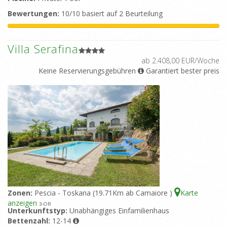
Bewertungen:
10/10 basiert auf 2 Beurteilung
Villa Serafina
ab 2.408,00 EUR/Woche
Keine Reservierungsgebühren
Garantiert bester preis
Zonen:
Pescia - Toskana (19.71Km ab Camaiore )
Karte
anzeigen
3
-OR
Unterkunftstyp:
Unabhängiges Einfamilienhaus
Bettenzahl:
12-14