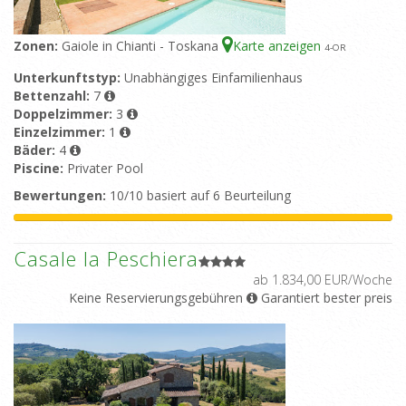
Zonen:
Gaiole in Chianti - Toskana
Karte anzeigen
4
-OR
Unterkunftstyp:
Unabhängiges Einfamilienhaus
Bettenzahl:
7
Doppelzimmer:
3
Einzelzimmer:
1
Bäder:
4
Piscine:
Privater Pool
Bewertungen:
10/10 basiert auf 6 Beurteilung
Casale la Peschiera
ab 1.834,00 EUR/Woche
Keine Reservierungsgebühren
Garantiert bester preis