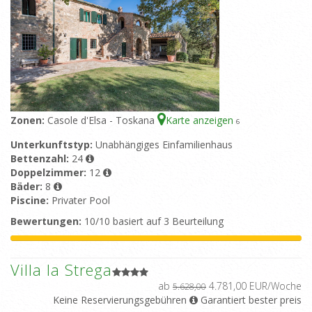
Zonen:
Casole d'Elsa - Toskana
Karte anzeigen
6
Unterkunftstyp:
Unabhängiges Einfamilienhaus
Bettenzahl:
24
Doppelzimmer:
12
Bäder:
8
Piscine:
Privater Pool
Bewertungen:
10/10 basiert auf 3 Beurteilung
Villa la Strega
ab
4.781,00 EUR/Woche
5.628,00
Keine Reservierungsgebühren
Garantiert bester preis