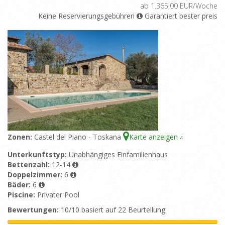
ab 1.365,00 EUR/Woche
Keine Reservierungsgebühren
Garantiert bester preis
Zonen:
Castel del Piano - Toskana
Karte anzeigen
4
Unterkunftstyp:
Unabhängiges Einfamilienhaus
Bettenzahl:
12-14
Doppelzimmer:
6
Bäder:
6
Piscine:
Privater Pool
Bewertungen:
10/10 basiert auf 22 Beurteilung