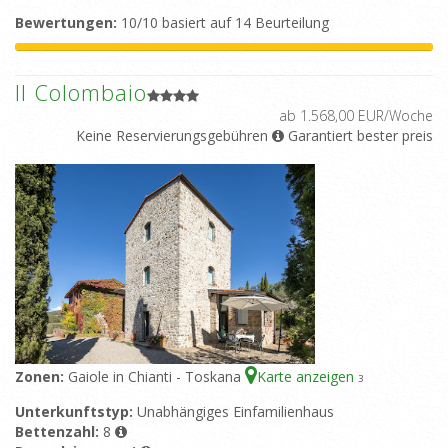
Bewertungen:
10/10 basiert auf 14 Beurteilung
Il Colombaio
ab 1.568,00 EUR/Woche
Keine Reservierungsgebühren
Garantiert bester preis
Zonen:
Gaiole in Chianti - Toskana
Karte anzeigen
3
Unterkunftstyp:
Unabhängiges Einfamilienhaus
Bettenzahl:
8