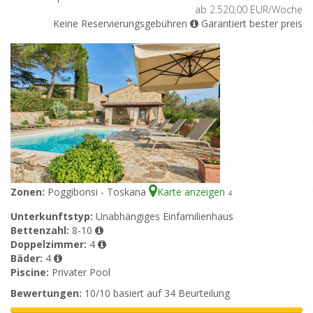
ab 2.520,00 EUR/Woche
Keine Reservierungsgebühren
Garantiert bester preis
Zonen:
Poggibonsi - Toskana
Karte anzeigen
4
Unterkunftstyp:
Unabhängiges Einfamilienhaus
Bettenzahl:
8-10
Doppelzimmer:
4
Bäder:
4
Piscine:
Privater Pool
Bewertungen:
10/10 basiert auf 34 Beurteilung