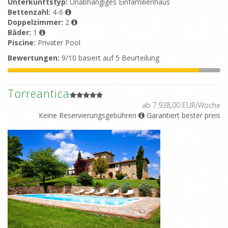
Unterkunftstyp:
Unabhängiges Einfamilienhaus
Bettenzahl:
4-6
Doppelzimmer:
2
Bäder:
1
Piscine:
Privater Pool
Bewertungen:
9/10 basiert auf 5 Beurteilung
Torreantica
ab 7.938,00 EUR/Woche
Keine Reservierungsgebühren
Garantiert bester preis