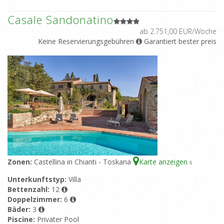
Casale Sandonatino
ab 2.751,00 EUR/Woche
Keine Reservierungsgebühren
Garantiert bester preis
Zonen:
Castellina in Chianti - Toskana
Karte anzeigen
5
Unterkunftstyp:
Villa
Bettenzahl:
12
Doppelzimmer:
6
Bäder:
3
Piscine:
Privater Pool