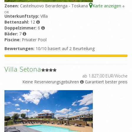
Zonen:
Castelnuovo Berardenga - Toskana
Karte anzeigen
4
-
OR
Unterkunftstyp:
Villa
Bettenzahl:
12
Doppelzimmer:
6
Bäder:
7
Piscine:
Privater Pool
Bewertungen:
10/10 basiert auf 2 Beurteilung
Villa Setona
ab 1.827,00 EUR/Woche
Keine Reservierungsgebühren
Garantiert bester preis