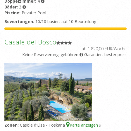
Doppelzimmer:
4
Bäder:
3
Piscine:
Privater Pool
Bewertungen:
10/10 basiert auf 10 Beurteilung
Casale del Bosco
ab 1.820,00 EUR/Woche
Keine Reservierungsgebühren
Garantiert bester preis
Zonen:
Casole d'Elsa - Toskana
Karte anzeigen
3