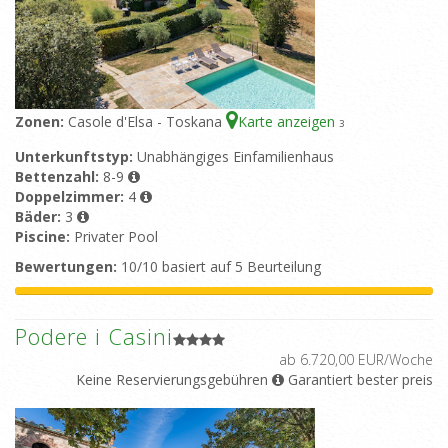
Zonen:
Casole d'Elsa - Toskana
Karte anzeigen
3
Unterkunftstyp:
Unabhängiges Einfamilienhaus
Bettenzahl:
8-9
Doppelzimmer:
4
Bäder:
3
Piscine:
Privater Pool
Bewertungen:
10/10 basiert auf 5 Beurteilung
Podere i Casini
ab 6.720,00 EUR/Woche
Keine Reservierungsgebühren
Garantiert bester preis