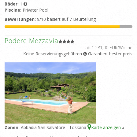
Bäder:
1
Piscine:
Privater Pool
Bewertungen:
9/10 basiert auf 7 Beurteilung
Podere Mezzavia
ab 1.281,00 EUR/Woche
Keine Reservierungsgebühren
Garantiert bester preis
Zonen:
Abbadia San Salvatore - Toskana
Karte anzeigen
4