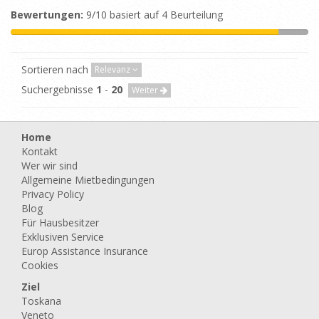
Bewertungen:
9/10 basiert auf 4 Beurteilung
Sortieren nach
Relevanz
Suchergebnisse
1
-
20
Weiter
Home
Kontakt
Wer wir sind
Allgemeine Mietbedingungen
Privacy Policy
Blog
Für Hausbesitzer
Exklusiven Service
Europ Assistance Insurance
Cookies
Ziel
Toskana
Veneto