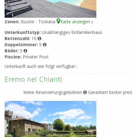
Zonen:
Bucine - Toskana
Karte anzeigen
3
Unterkunftstyp:
Unabhängiges Einfamilienhaus
Bettenzahl:
10
Doppelzimmer:
5
Bäder:
5
Piscine:
Privater Pool
Unterkunft auch wie folgt verfügbar::
Eremo nel Chianti
Keine Reservierungsgebühren
Garantiert bester preis