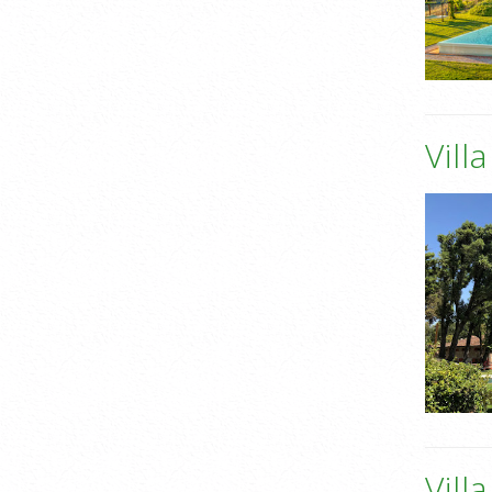
Villa
Vill