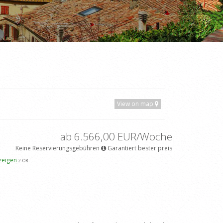
View on map
ab 6.566,00 EUR/Woche
Keine Reservierungsgebühren
Garantiert bester preis
zeigen
2
-OR