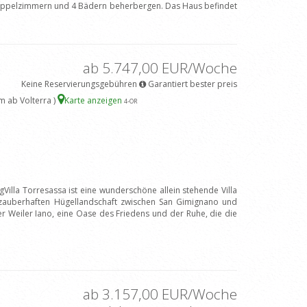
ppelzimmern und 4 Bädern beherbergen. Das Haus befindet
ab 5.747,00 EUR/Woche
Keine Reservierungsgebühren
Garantiert bester preis
m ab Volterra )
Karte anzeigen
4
-OR
Villa Torresassa ist eine wunderschöne allein stehende Villa
zauberhaften Hügellandschaft zwischen San Gimignano und
der Weiler Iano, eine Oase des Friedens und der Ruhe, die die
ab 3.157,00 EUR/Woche