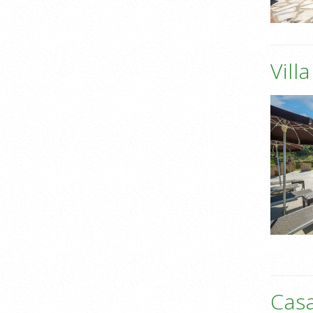
Vill
Cas