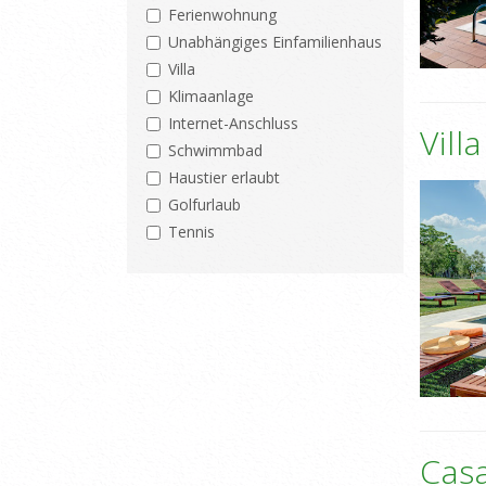
Ferienwohnung
Unabhängiges Einfamilienhaus
Villa
Klimaanlage
Internet-Anschluss
Vill
Schwimmbad
Haustier erlaubt
Golfurlaub
Tennis
Cas