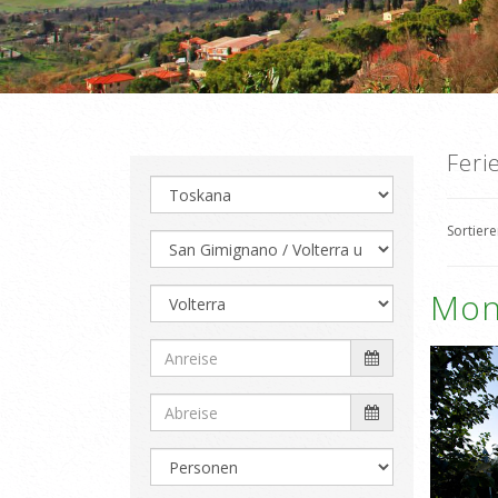
Feri
Sortier
Mon