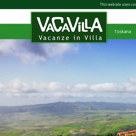
This website uses co
Toskana