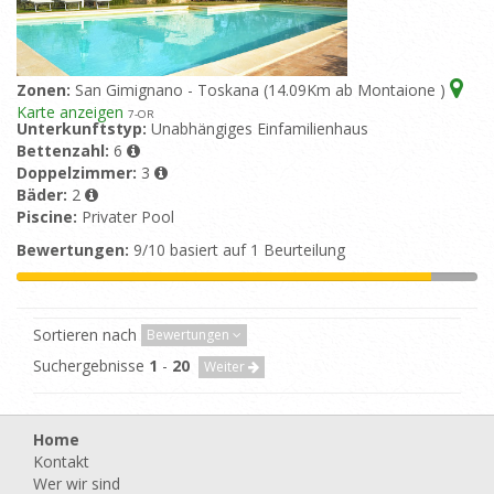
Zonen:
San Gimignano - Toskana (14.09Km ab Montaione )
Karte anzeigen
7
-OR
Unterkunftstyp:
Unabhängiges Einfamilienhaus
Bettenzahl:
6
Doppelzimmer:
3
Bäder:
2
Piscine:
Privater Pool
Bewertungen:
9/10 basiert auf 1 Beurteilung
Sortieren nach
Bewertungen
Suchergebnisse
1
-
20
Weiter
Home
Kontakt
Wer wir sind