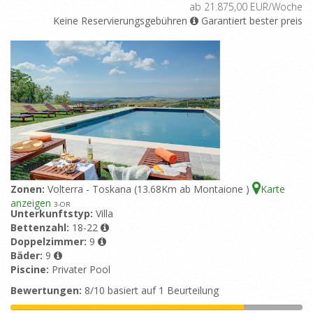
ab 21.875,00 EUR/Woche
Keine Reservierungsgebühren
Garantiert bester preis
Zonen:
Volterra - Toskana (13.68Km ab Montaione )
Karte
anzeigen
3
-OR
Unterkunftstyp:
Villa
Bettenzahl:
18-22
Doppelzimmer:
9
Bäder:
9
Piscine:
Privater Pool
Bewertungen:
8/10 basiert auf 1 Beurteilung