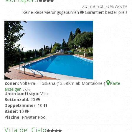
ab 6.566,00 EUR/Woche
Keine Reservierungsgebühren
Garantiert bester preis
Zonen:
Volterra - Toskana (13.58Km ab Montaione )
Karte
anzeigen
2
-OR
Unterkunftstyp:
Villa
Bettenzahl:
20
Doppelzimmer:
10
Bäder:
10
Piscine:
Privater Pool
Villa del Cielo