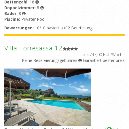
Bettenzahl:
16
Doppelzimmer:
8
Bäder:
8
Piscine:
Privater Pool
Bewertungen:
10/10 basiert auf 2 Beurteilung
Villa Torresassa 12
ab 5.747,00 EUR/Woche
Keine Reservierungsgebühren
Garantiert bester preis