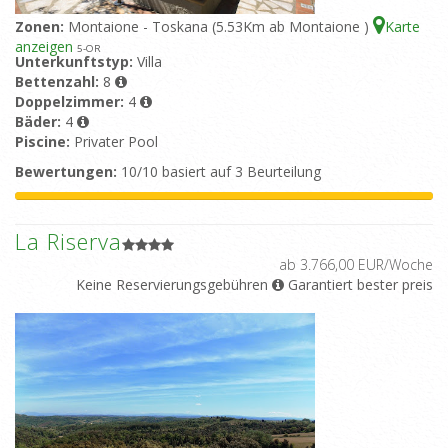
Zonen:
Montaione - Toskana (5.53Km ab Montaione )
Karte
anzeigen
5
-OR
Unterkunftstyp:
Villa
Bettenzahl:
8
Doppelzimmer:
4
Bäder:
4
Piscine:
Privater Pool
Bewertungen:
10/10 basiert auf 3 Beurteilung
La Riserva
ab 3.766,00 EUR/Woche
Keine Reservierungsgebühren
Garantiert bester preis