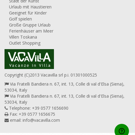
Stadt der Kunst
Urlaub mit Haustieren
Geeignet für Kinder
Golf spielen
Große Gruppe Urlaub
Ferienhäuser am Meer
Villen Toskana
Outlet Shopping
Copyright (C)2013 Vacavilla srl p.i. 01301000525
Via Fratelli Bandiera n. 67, int. 13, Colle di val d'Elsa (Siena),
53034, Italy
Via Fratelli Bandiera n. 67, int. 13, Colle di val d'Elsa (Siena),
53034, Italy
Telephone: +39 0577 1656690
Fax: +39 0577 1656675
email:
info@vacavilla.com