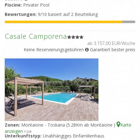
Piscine:
Privater Pool
Bewertungen:
9/10 basiert auf 2 Beurteilung
Casale Camporena
ab 3.157,00 EUR/Woche
Keine Reservierungsgebühren
Garantiert bester preis
Zonen:
Montaione - Toskana (5.28Km ab Montaione )
Karte
anzeigen
7
-OR
Unterkunftstyp:
Unabhängiges Einfamilienhaus