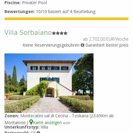
Piscine:
Privater Pool
Bewertungen:
10/10 basiert auf 4 Beurteilung
Villa Sorbaiano
ab 2.702,00 EUR/Woche
Keine Reservierungsgebühren
Garantiert bester preis
Zonen:
Montecatini val di Cecina - Toskana (23.69Km ab
Montaione )
Karte anzeigen
4
-OR
Unterkunftstyp:
Villa
Bettenzahl:
10