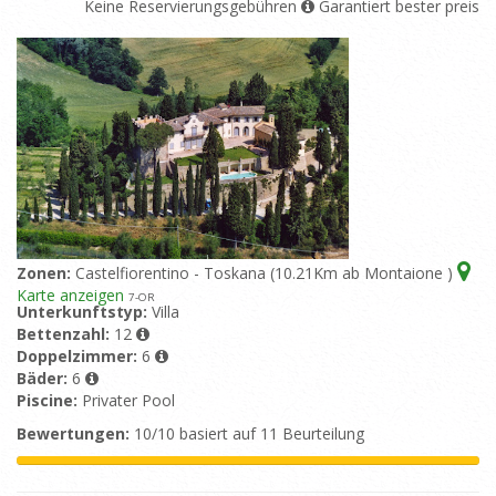
Keine Reservierungsgebühren
Garantiert bester preis
Zonen:
Castelfiorentino - Toskana (10.21Km ab Montaione )
Karte anzeigen
7
-OR
Unterkunftstyp:
Villa
Bettenzahl:
12
Doppelzimmer:
6
Bäder:
6
Piscine:
Privater Pool
Bewertungen:
10/10 basiert auf 11 Beurteilung