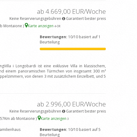
ab 4.669,00 EUR/Woche
Keine Reservierungsgebühren
Garantiert bester preis
ab Montaione )
Karte anzeigen
4
-OR
Bewertungen:
10/10 basiert auf 1
Beurteilung
gVilla i Longobardi ist eine exklusive Villa in klassischem,
 und einem panoramischen Türmchen von insgesamt 300 m²
ppelzimmern, von denen 3 mit zusätzlichem Einzelbett, und 5
ab 2.996,00 EUR/Woche
Keine Reservierungsgebühren
Garantiert bester preis
.57Km ab Montaione )
Karte anzeigen
3
amilienhaus
Bewertungen:
10/10 basiert auf 5
Beurteilung