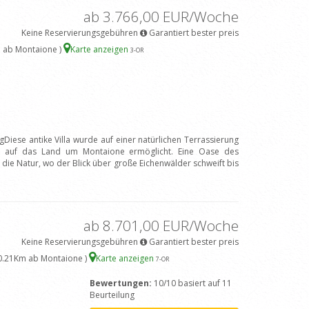
ab 3.766,00 EUR/Woche
Keine Reservierungsgebühren
Garantiert bester preis
 ab Montaione )
Karte anzeigen
3
-OR
Diese antike Villa wurde auf einer natürlichen Terrassierung
ck auf das Land um Montaione ermöglicht. Eine Oase des
 die Natur, wo der Blick über große Eichenwälder schweift bis
ab 8.701,00 EUR/Woche
Keine Reservierungsgebühren
Garantiert bester preis
10.21Km ab Montaione )
Karte anzeigen
7
-OR
Bewertungen:
10/10 basiert auf 11
Beurteilung