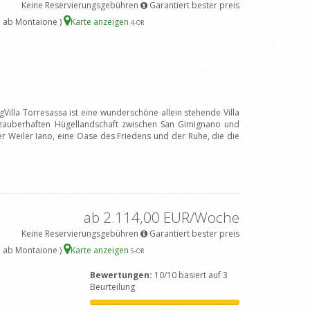
Keine Reservierungsgebühren
Garantiert bester preis
 ab Montaione )
Karte anzeigen
4
-OR
Villa Torresassa ist eine wunderschöne allein stehende Villa
zauberhaften Hügellandschaft zwischen San Gimignano und
der Weiler Iano, eine Oase des Friedens und der Ruhe, die die
ab 2.114,00 EUR/Woche
Keine Reservierungsgebühren
Garantiert bester preis
 ab Montaione )
Karte anzeigen
5
-OR
Bewertungen:
10/10 basiert auf 3
Beurteilung