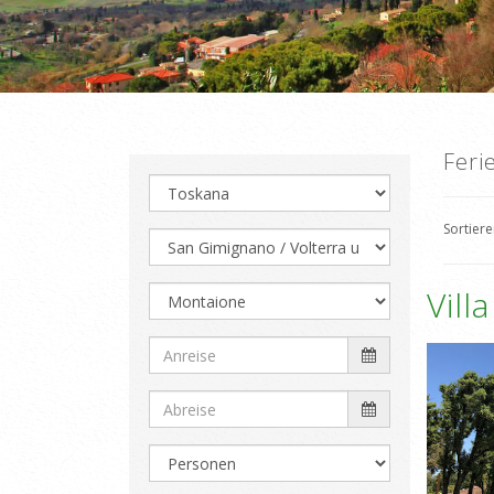
Feri
Sortier
Villa