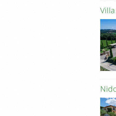
Vill
Nid