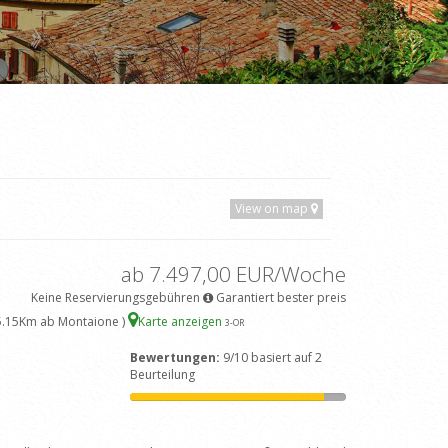
View on map
ab 7.497,00 EUR/Woche
Keine Reservierungsgebühren
Garantiert bester preis
5.15Km ab Montaione )
Karte anzeigen
3
-OR
Bewertungen:
9/10 basiert auf 2
Beurteilung