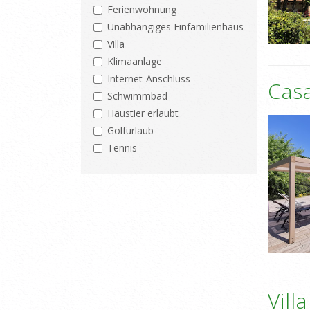
Ferienwohnung
Unabhängiges Einfamilienhaus
Villa
Klimaanlage
Internet-Anschluss
Cas
Schwimmbad
Haustier erlaubt
Golfurlaub
Tennis
Vill