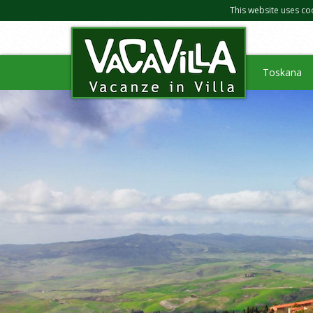
This website uses co
Toskana