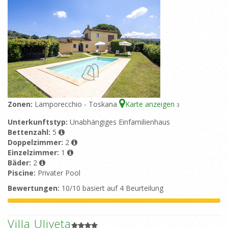
Zonen:
Lamporecchio - Toskana
Karte anzeigen
3
Unterkunftstyp:
Unabhängiges Einfamilienhaus
Bettenzahl:
5
Doppelzimmer:
2
Einzelzimmer:
1
Bäder:
2
Piscine:
Privater Pool
Bewertungen:
10/10 basiert auf 4 Beurteilung
Villa Uliveta