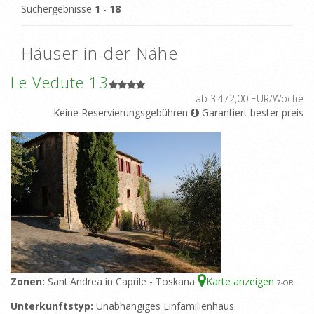
Suchergebnisse
1
-
18
Häuser in der Nähe
Le Vedute 13
ab 3.472,00 EUR/Woche
Keine Reservierungsgebühren
Garantiert bester preis
Zonen:
Sant'Andrea in Caprile - Toskana
Karte anzeigen
7
-OR
Unterkunftstyp:
Unabhängiges Einfamilienhaus