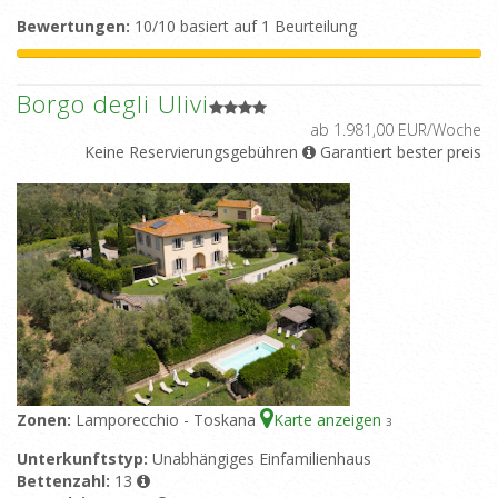
Bewertungen:
10/10 basiert auf 1 Beurteilung
Borgo degli Ulivi
ab 1.981,00 EUR/Woche
Keine Reservierungsgebühren
Garantiert bester preis
Zonen:
Lamporecchio - Toskana
Karte anzeigen
3
Unterkunftstyp:
Unabhängiges Einfamilienhaus
Bettenzahl:
13