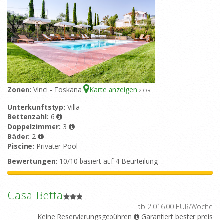
Zonen:
Vinci - Toskana
Karte anzeigen
2
-OR
Unterkunftstyp:
Villa
Bettenzahl:
6
Doppelzimmer:
3
Bäder:
2
Piscine:
Privater Pool
Bewertungen:
10/10 basiert auf 4 Beurteilung
Casa Betta
ab 2.016,00 EUR/Woche
Keine Reservierungsgebühren
Garantiert bester preis