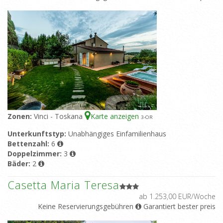
Zonen:
Vinci - Toskana
Karte anzeigen
3
-OR
Unterkunftstyp:
Unabhängiges Einfamilienhaus
Bettenzahl:
6
Doppelzimmer:
3
Bäder:
2
Casetta Maria Teresa
ab 1.253,00 EUR/Woche
Keine Reservierungsgebühren
Garantiert bester preis