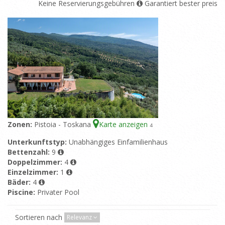
Keine Reservierungsgebühren
Garantiert bester preis
Zonen:
Pistoia - Toskana
Karte anzeigen
4
Unterkunftstyp:
Unabhängiges Einfamilienhaus
Bettenzahl:
9
Doppelzimmer:
4
Einzelzimmer:
1
Bäder:
4
Piscine:
Privater Pool
Sortieren nach
Relevanz