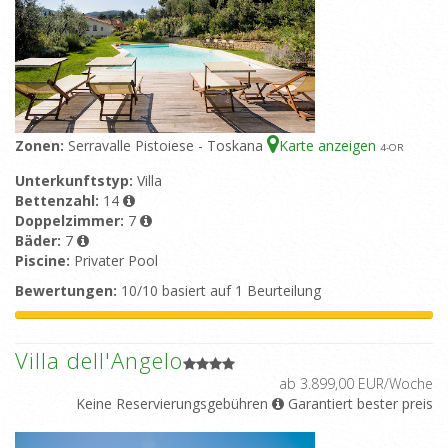
Zonen:
Serravalle Pistoiese - Toskana
Karte anzeigen
4
-OR
Unterkunftstyp:
Villa
Bettenzahl:
14
Doppelzimmer:
7
Bäder:
7
Piscine:
Privater Pool
Bewertungen:
10/10 basiert auf 1 Beurteilung
Villa dell'Angelo
ab 3.899,00 EUR/Woche
Keine Reservierungsgebühren
Garantiert bester preis