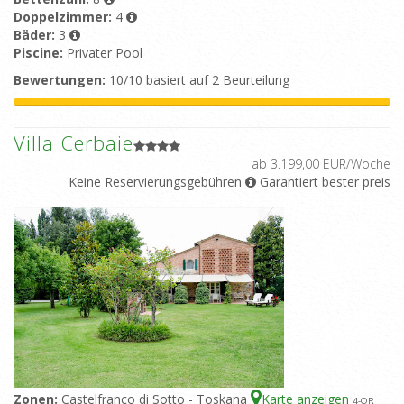
Doppelzimmer:
4
Bäder:
3
Piscine:
Privater Pool
Bewertungen:
10/10 basiert auf 2 Beurteilung
Villa Cerbaie
ab 3.199,00 EUR/Woche
Keine Reservierungsgebühren
Garantiert bester preis
Zonen:
Castelfranco di Sotto - Toskana
Karte anzeigen
4
-OR