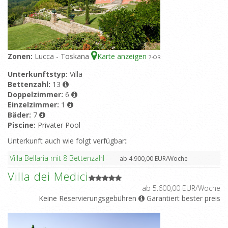
Zonen:
Lucca - Toskana
Karte anzeigen
7
-OR
Unterkunftstyp:
Villa
Bettenzahl:
13
Doppelzimmer:
6
Einzelzimmer:
1
Bäder:
7
Piscine:
Privater Pool
Unterkunft auch wie folgt verfügbar::
Villa Bellaria mit 8 Bettenzahl
ab 4.900,00 EUR/Woche
Villa dei Medici
ab 5.600,00 EUR/Woche
Keine Reservierungsgebühren
Garantiert bester preis