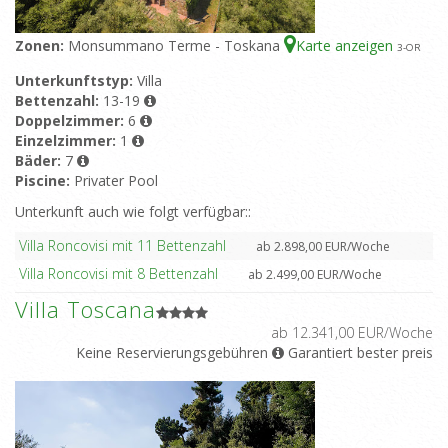
Zonen:
Monsummano Terme - Toskana
Karte anzeigen
3
-OR
Unterkunftstyp:
Villa
Bettenzahl:
13-19
Doppelzimmer:
6
Einzelzimmer:
1
Bäder:
7
Piscine:
Privater Pool
Unterkunft auch wie folgt verfügbar::
Villa Roncovisi mit 11 Bettenzahl
ab 2.898,00 EUR/Woche
Villa Roncovisi mit 8 Bettenzahl
ab 2.499,00 EUR/Woche
Villa Toscana
ab 12.341,00 EUR/Woche
Keine Reservierungsgebühren
Garantiert bester preis