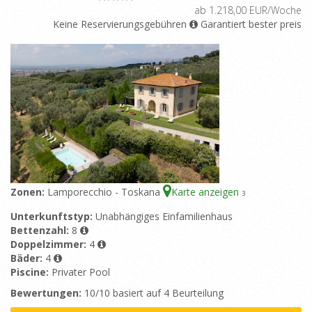
ab 1.218,00 EUR/Woche
Keine Reservierungsgebühren
Garantiert bester preis
Zonen:
Lamporecchio - Toskana
Karte anzeigen
3
Unterkunftstyp:
Unabhängiges Einfamilienhaus
Bettenzahl:
8
Doppelzimmer:
4
Bäder:
4
Piscine:
Privater Pool
Bewertungen:
10/10 basiert auf 4 Beurteilung