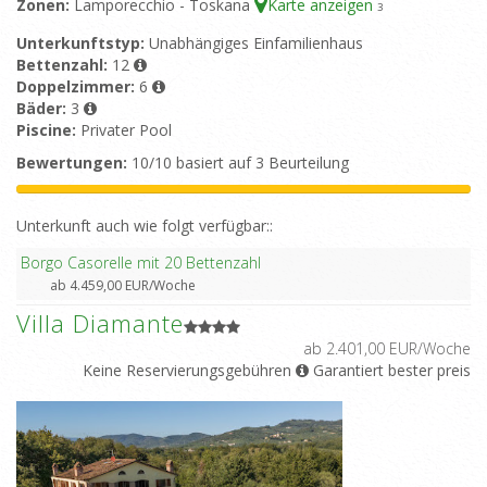
Zonen:
Lamporecchio - Toskana
Karte anzeigen
3
Unterkunftstyp:
Unabhängiges Einfamilienhaus
Bettenzahl:
12
Doppelzimmer:
6
Bäder:
3
Piscine:
Privater Pool
Bewertungen:
10/10 basiert auf 3 Beurteilung
Unterkunft auch wie folgt verfügbar::
Borgo Casorelle mit 20 Bettenzahl
ab 4.459,00 EUR/Woche
Villa Diamante
ab 2.401,00 EUR/Woche
Keine Reservierungsgebühren
Garantiert bester preis