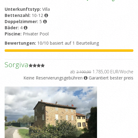
Unterkunftstyp:
Villa
Bettenzahl:
10-12
Doppelzimmer:
5
Bäder:
4
Piscine:
Privater Pool
Bewertungen:
10/10 basiert auf 1 Beurteilung
Sorgiva
ab
1.785,00 EUR/Woche
2.100,00
Keine Reservierungsgebühren
Garantiert bester preis