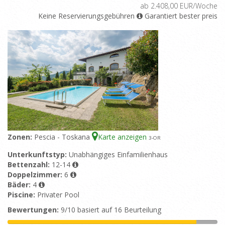
ab 2.408,00 EUR/Woche
Keine Reservierungsgebühren
Garantiert bester preis
Zonen:
Pescia - Toskana
Karte anzeigen
3
-OR
Unterkunftstyp:
Unabhängiges Einfamilienhaus
Bettenzahl:
12-14
Doppelzimmer:
6
Bäder:
4
Piscine:
Privater Pool
Bewertungen:
9/10 basiert auf 16 Beurteilung