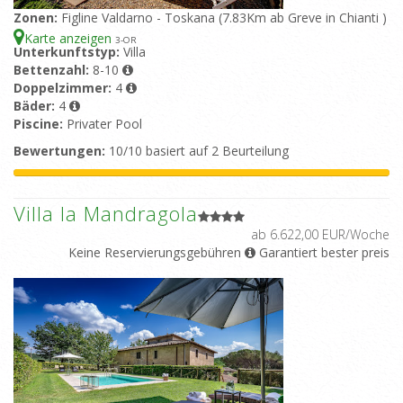
Zonen:
Figline Valdarno - Toskana (7.83Km ab Greve in Chianti )
Karte anzeigen
3
-OR
Unterkunftstyp:
Villa
Bettenzahl:
8-10
Doppelzimmer:
4
Bäder:
4
Piscine:
Privater Pool
Bewertungen:
10/10 basiert auf 2 Beurteilung
Villa la Mandragola
ab 6.622,00 EUR/Woche
Keine Reservierungsgebühren
Garantiert bester preis