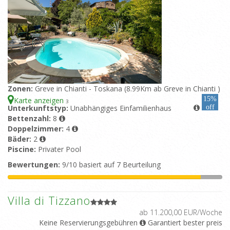
Zonen:
Greve in Chianti - Toskana (8.99Km ab Greve in Chianti )
15%
Karte anzeigen
3
Unterkunftstyp:
Unabhängiges Einfamilienhaus
off
Bettenzahl:
8
Doppelzimmer:
4
Bäder:
2
Piscine:
Privater Pool
Bewertungen:
9/10 basiert auf 7 Beurteilung
Villa di Tizzano
ab 11.200,00 EUR/Woche
Keine Reservierungsgebühren
Garantiert bester preis