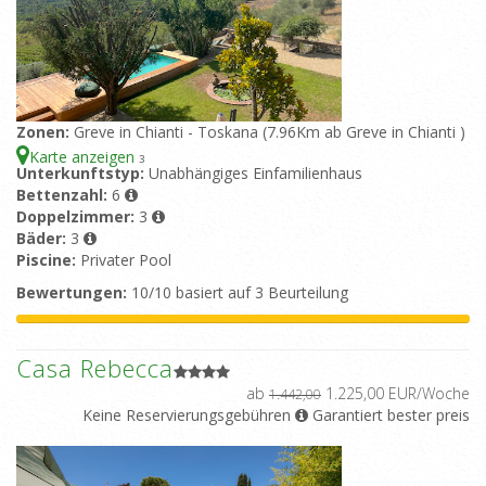
Zonen:
Greve in Chianti - Toskana (7.96Km ab Greve in Chianti )
Karte anzeigen
3
Unterkunftstyp:
Unabhängiges Einfamilienhaus
Bettenzahl:
6
Doppelzimmer:
3
Bäder:
3
Piscine:
Privater Pool
Bewertungen:
10/10 basiert auf 3 Beurteilung
Casa Rebecca
ab
1.225,00 EUR/Woche
1.442,00
Keine Reservierungsgebühren
Garantiert bester preis