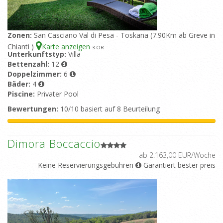
Zonen:
San Casciano Val di Pesa - Toskana (7.90Km ab Greve in
Chianti )
Karte anzeigen
3
-OR
Unterkunftstyp:
Villa
Bettenzahl:
12
Doppelzimmer:
6
Bäder:
4
Piscine:
Privater Pool
Bewertungen:
10/10 basiert auf 8 Beurteilung
Dimora Boccaccio
ab 2.163,00 EUR/Woche
Keine Reservierungsgebühren
Garantiert bester preis