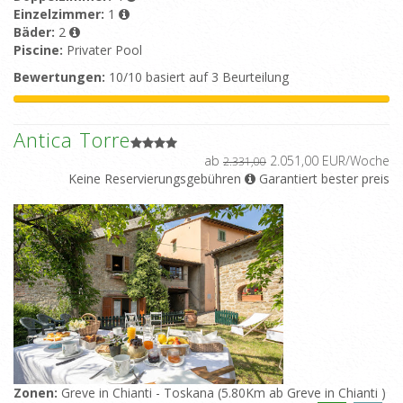
Einzelzimmer:
1
Bäder:
2
Piscine:
Privater Pool
Bewertungen:
10/10 basiert auf 3 Beurteilung
Antica Torre
ab
2.051,00 EUR/Woche
2.331,00
Keine Reservierungsgebühren
Garantiert bester preis
Zonen:
Greve in Chianti - Toskana (5.80Km ab Greve in Chianti )