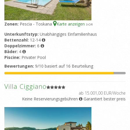
Zonen:
Pescia - Toskana
Karte anzeigen
3
-OR
Unterkunftstyp:
Unabhängiges Einfamilienhaus
Bettenzahl:
12-14
Doppelzimmer:
6
Bäder:
4
Piscine:
Privater Pool
Bewertungen:
9/10 basiert auf 16 Beurteilung
Villa Ciggiano
ab 15.001,00 EUR/Woche
Keine Reservierungsgebühren
Garantiert bester preis