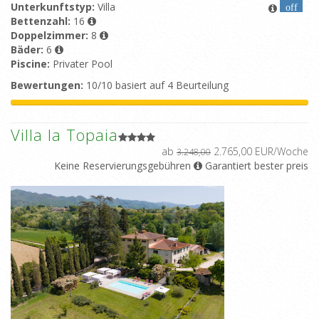
Unterkunftstyp:
Villa
off
Bettenzahl:
16
Doppelzimmer:
8
Bäder:
6
Piscine:
Privater Pool
Bewertungen:
10/10 basiert auf 4 Beurteilung
Villa la Topaia
ab
2.765,00 EUR/Woche
3.248,00
Keine Reservierungsgebühren
Garantiert bester preis