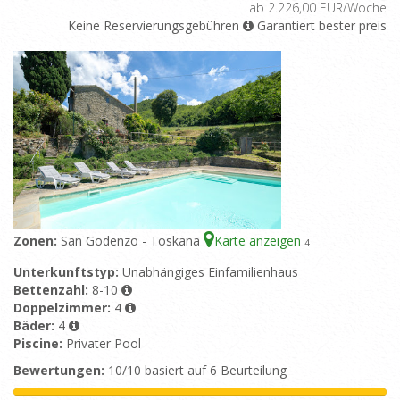
ab 2.226,00 EUR/Woche
Keine Reservierungsgebühren
Garantiert bester preis
Zonen:
San Godenzo - Toskana
Karte anzeigen
4
Unterkunftstyp:
Unabhängiges Einfamilienhaus
Bettenzahl:
8-10
Doppelzimmer:
4
Bäder:
4
Piscine:
Privater Pool
Bewertungen:
10/10 basiert auf 6 Beurteilung