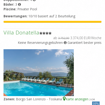
Bäder:
3
Piscine:
Privater Pool
Bewertungen:
10/10 basiert auf 2 Beurteilung
Villa Donatella
ab
3.374,00 EUR/Woche
3.752,00
Keine Reservierungsgebühren
Garantiert bester preis
Zonen:
Borgo San Lorenzo - Toskana
Karte anzeigen
2
-OR
10%