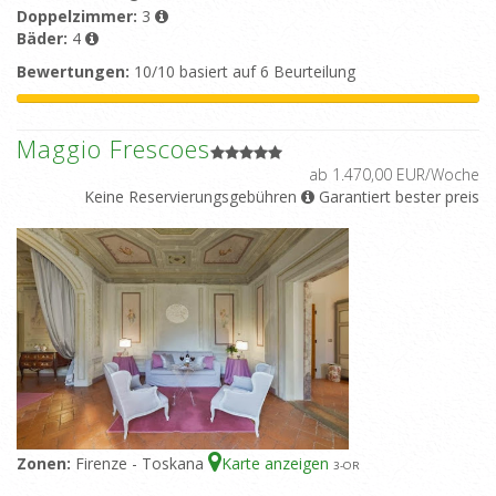
Doppelzimmer:
3
Bäder:
4
Bewertungen:
10/10 basiert auf 6 Beurteilung
Maggio Frescoes
ab 1.470,00 EUR/Woche
Keine Reservierungsgebühren
Garantiert bester preis
Zonen:
Firenze - Toskana
Karte anzeigen
3
-OR