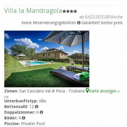
Villa la Mandragola
ab 6.622,00 EUR/Woche
Keine Reservierungsgebühren
Garantiert bester preis
Zonen:
San Casciano Val di Pesa - Toskana
Karte anzeigen
3
-
OR
Unterkunftstyp:
Villa
Bettenzahl:
12
Doppelzimmer:
6
Bäder:
4
Piscine:
Privater Pool