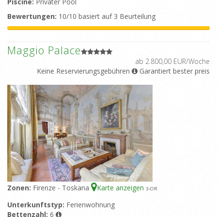
Piscine:
Privater Pool
Bewertungen:
10/10 basiert auf 3 Beurteilung
Maggio Palace
ab 2.800,00 EUR/Woche
Keine Reservierungsgebühren
Garantiert bester preis
Zonen:
Firenze - Toskana
Karte anzeigen
3
-OR
Unterkunftstyp:
Ferienwohnung
Bettenzahl:
6