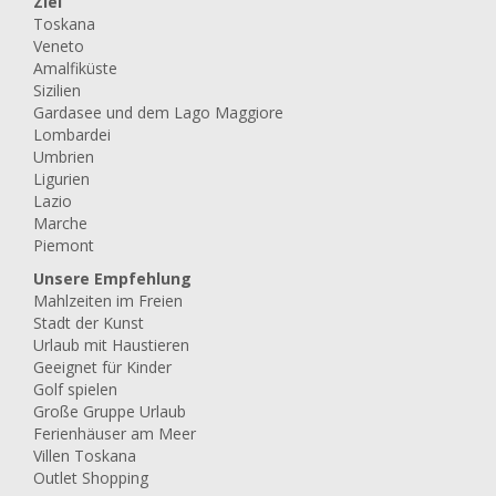
Ziel
Toskana
Veneto
Amalfiküste
Sizilien
Gardasee und dem Lago Maggiore
Lombardei
Umbrien
Ligurien
Lazio
Marche
Piemont
Unsere Empfehlung
Mahlzeiten im Freien
Stadt der Kunst
Urlaub mit Haustieren
Geeignet für Kinder
Golf spielen
Große Gruppe Urlaub
Ferienhäuser am Meer
Villen Toskana
Outlet Shopping