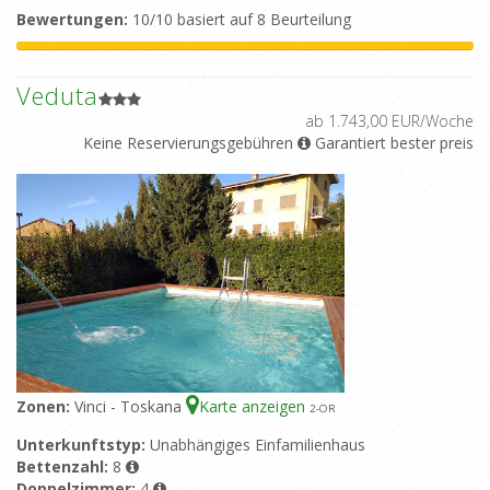
Bewertungen:
10/10 basiert auf 8 Beurteilung
Veduta
ab 1.743,00 EUR/Woche
Keine Reservierungsgebühren
Garantiert bester preis
Zonen:
Vinci - Toskana
Karte anzeigen
2
-OR
Unterkunftstyp:
Unabhängiges Einfamilienhaus
Bettenzahl:
8
Doppelzimmer:
4