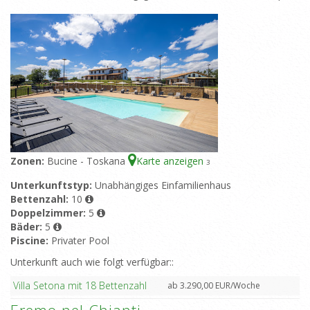
Zonen:
Bucine - Toskana
Karte anzeigen
3
Unterkunftstyp:
Unabhängiges Einfamilienhaus
Bettenzahl:
10
Doppelzimmer:
5
Bäder:
5
Piscine:
Privater Pool
Unterkunft auch wie folgt verfügbar::
Villa Setona mit 18 Bettenzahl
ab 3.290,00 EUR/Woche
Eremo nel Chianti