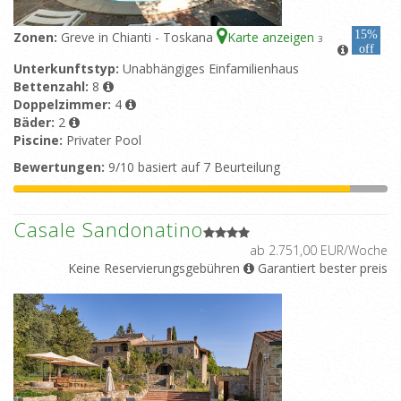
15%
Zonen:
Greve in Chianti - Toskana
Karte anzeigen
3
off
Unterkunftstyp:
Unabhängiges Einfamilienhaus
Bettenzahl:
8
Doppelzimmer:
4
Bäder:
2
Piscine:
Privater Pool
Bewertungen:
9/10 basiert auf 7 Beurteilung
Casale Sandonatino
ab 2.751,00 EUR/Woche
Keine Reservierungsgebühren
Garantiert bester preis