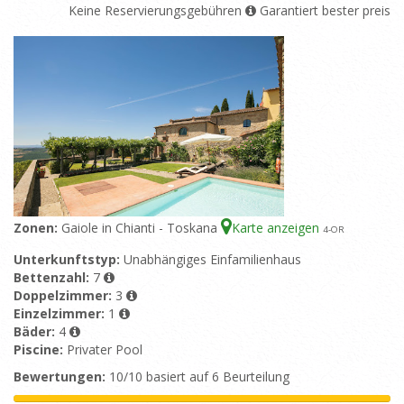
Keine Reservierungsgebühren
Garantiert bester preis
Zonen:
Gaiole in Chianti - Toskana
Karte anzeigen
4
-OR
Unterkunftstyp:
Unabhängiges Einfamilienhaus
Bettenzahl:
7
Doppelzimmer:
3
Einzelzimmer:
1
Bäder:
4
Piscine:
Privater Pool
Bewertungen:
10/10 basiert auf 6 Beurteilung