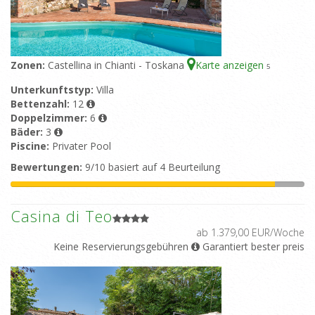
Zonen:
Castellina in Chianti - Toskana
Karte anzeigen
5
Unterkunftstyp:
Villa
Bettenzahl:
12
Doppelzimmer:
6
Bäder:
3
Piscine:
Privater Pool
Bewertungen:
9/10 basiert auf 4 Beurteilung
Casina di Teo
ab 1.379,00 EUR/Woche
Keine Reservierungsgebühren
Garantiert bester preis