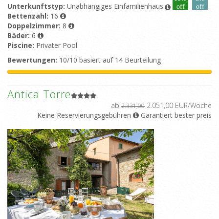
Unterkunftstyp:
Unabhängiges Einfamilienhaus
off
off
Bettenzahl:
16
Doppelzimmer:
8
Bäder:
6
Piscine:
Privater Pool
Bewertungen:
10/10 basiert auf 14 Beurteilung
Antica Torre
ab
2.051,00 EUR/Woche
2.331,00
Keine Reservierungsgebühren
Garantiert bester preis