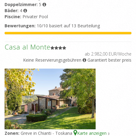
Doppelzimmer:
5
Bäder:
4
Piscine:
Privater Pool
Bewertungen:
10/10 basiert auf 13 Beurteilung
Casa al Monte
ab 2.982,00 EUR/Woche
Keine Reservierungsgebühren
Garantiert bester preis
Zonen:
Greve in Chianti - Toskana
Karte anzeigen
3