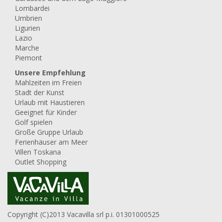
Lombardei
Umbrien
Ligurien
Lazio
Marche
Piemont
Unsere Empfehlung
Mahlzeiten im Freien
Stadt der Kunst
Urlaub mit Haustieren
Geeignet für Kinder
Golf spielen
Große Gruppe Urlaub
Ferienhäuser am Meer
Villen Toskana
Outlet Shopping
Copyright (C)2013 Vacavilla srl p.i. 01301000525