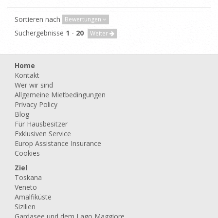
Sortieren nach
Bewertungen
Suchergebnisse
1
-
20
Weiter
Home
Kontakt
Wer wir sind
Allgemeine Mietbedingungen
Privacy Policy
Blog
Für Hausbesitzer
Exklusiven Service
Europ Assistance Insurance
Cookies
Ziel
Toskana
Veneto
Amalfiküste
Sizilien
Gardasee und dem Lago Maggiore