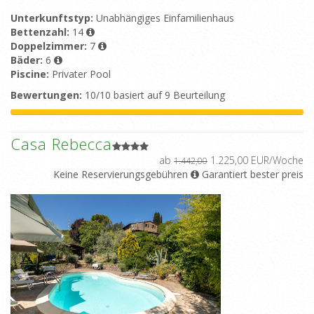
Unterkunftstyp:
Unabhängiges Einfamilienhaus
Bettenzahl:
14
Doppelzimmer:
7
Bäder:
6
Piscine:
Privater Pool
Bewertungen:
10/10 basiert auf 9 Beurteilung
Casa Rebecca
ab
1.225,00 EUR/Woche
1.442,00
Keine Reservierungsgebühren
Garantiert bester preis