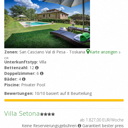
Zonen:
San Casciano Val di Pesa - Toskana
Karte anzeigen
3
-
OR
Unterkunftstyp:
Villa
Bettenzahl:
12
Doppelzimmer:
6
Bäder:
4
Piscine:
Privater Pool
Bewertungen:
10/10 basiert auf 8 Beurteilung
Villa Setona
ab 1.827,00 EUR/Woche
Keine Reservierungsgebühren
Garantiert bester preis