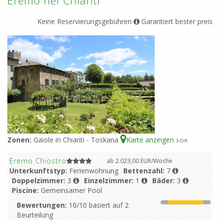
Keine Reservierungsgebühren
Garantiert bester preis
Zonen:
Gaiole in Chianti - Toskana
Karte anzeigen
3
-OR
Eremo Chiostro
ab 2.023,00 EUR/Woche
Unterkunftstyp:
Ferienwohnung
Bettenzahl:
7
Doppelzimmer:
3
Einzelzimmer:
1
Bäder:
3
Piscine:
Gemeinsamer Pool
Bewertungen:
10/10 basiert auf 2
Beurteilung