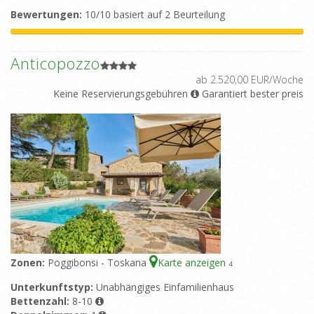
Bewertungen:
10/10 basiert auf 2 Beurteilung
Anticopozzo
ab 2.520,00 EUR/Woche
Keine Reservierungsgebühren
Garantiert bester preis
Zonen:
Poggibonsi - Toskana
Karte anzeigen
4
Unterkunftstyp:
Unabhängiges Einfamilienhaus
Bettenzahl:
8-10