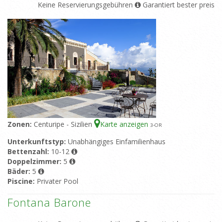
Keine Reservierungsgebühren
Garantiert bester preis
Zonen:
Centuripe - Sizilien
Karte anzeigen
3
-OR
Unterkunftstyp:
Unabhängiges Einfamilienhaus
Bettenzahl:
10-12
Doppelzimmer:
5
Bäder:
5
Piscine:
Privater Pool
Fontana Barone