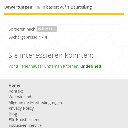
Bewertungen:
10/10 basiert auf 1 Beurteilung
Sortieren nach
Relevanz
Suchergebnisse
1
-
4
Sie interessieren könnten:
Vor
3
Ferienhäuser Entfernen Kriterien:
undefined
Home
Kontakt
Wer wir sind
Allgemeine Mietbedingungen
Privacy Policy
Blog
Für Hausbesitzer
Exklusiven Service