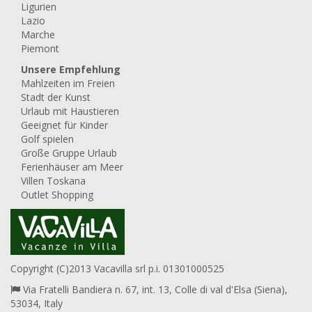
Ligurien
Lazio
Marche
Piemont
Unsere Empfehlung
Mahlzeiten im Freien
Stadt der Kunst
Urlaub mit Haustieren
Geeignet für Kinder
Golf spielen
Große Gruppe Urlaub
Ferienhäuser am Meer
Villen Toskana
Outlet Shopping
Copyright (C)2013 Vacavilla srl p.i. 01301000525
Via Fratelli Bandiera n. 67, int. 13, Colle di val d'Elsa (Siena),
53034, Italy