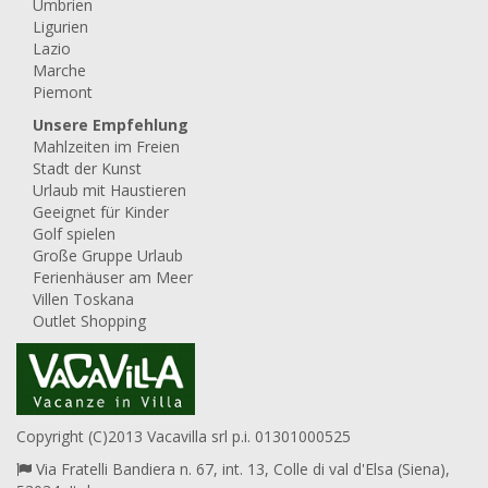
Umbrien
Ligurien
Lazio
Marche
Piemont
Unsere Empfehlung
Mahlzeiten im Freien
Stadt der Kunst
Urlaub mit Haustieren
Geeignet für Kinder
Golf spielen
Große Gruppe Urlaub
Ferienhäuser am Meer
Villen Toskana
Outlet Shopping
Copyright (C)2013 Vacavilla srl p.i. 01301000525
Via Fratelli Bandiera n. 67, int. 13, Colle di val d'Elsa (Siena),