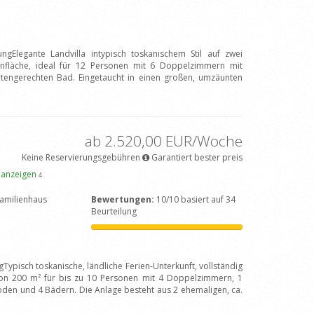
ngElegante Landvilla intypisch toskanischem Stil auf zwei
fläche, ideal für 12 Personen mit 6 Doppelzimmern mit
engerechten Bad. Eingetaucht in einen großen, umzäunten
ab 2.520,00 EUR/Woche
Keine Reservierungsgebühren
Garantiert bester preis
 anzeigen
4
amilienhaus
Bewertungen:
10/10 basiert auf 34
Beurteilung
Typisch toskanische, ländliche Ferien-Unterkunft, vollständig
on 200 m² für bis zu 10 Personen mit 4 Doppelzimmern, 1
en und 4 Bädern. Die Anlage besteht aus 2 ehemaligen, ca.