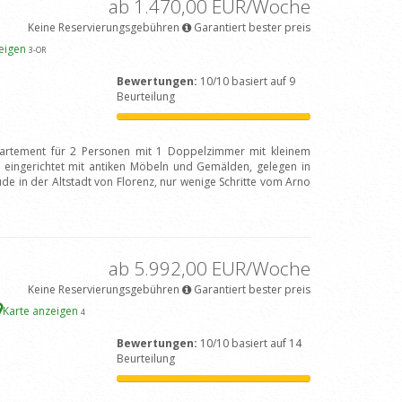
ab 1.470,00 EUR/Woche
Keine Reservierungsgebühren
Garantiert bester preis
zeigen
3
-OR
Bewertungen:
10/10 basiert auf 9
Beurteilung
rtement für 2 Personen mit 1 Doppelzimmer mit kleinem
 eingerichtet mit antiken Möbeln und Gemälden, gelegen in
de in der Altstadt von Florenz, nur wenige Schritte vom Arno
ab 5.992,00 EUR/Woche
Keine Reservierungsgebühren
Garantiert bester preis
Karte anzeigen
4
Bewertungen:
10/10 basiert auf 14
Beurteilung