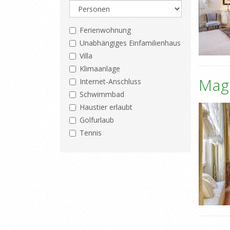
Ferienwohnung
Unabhängiges Einfamilienhaus
Villa
Klimaanlage
Mag
Internet-Anschluss
Schwimmbad
Haustier erlaubt
Golfurlaub
Tennis