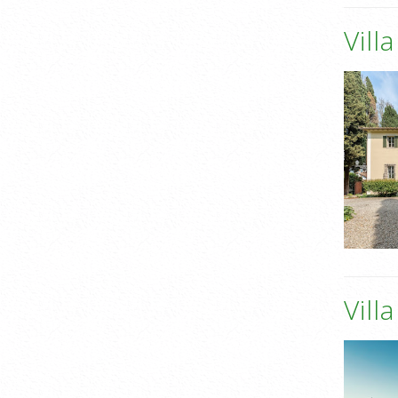
Vill
Vill