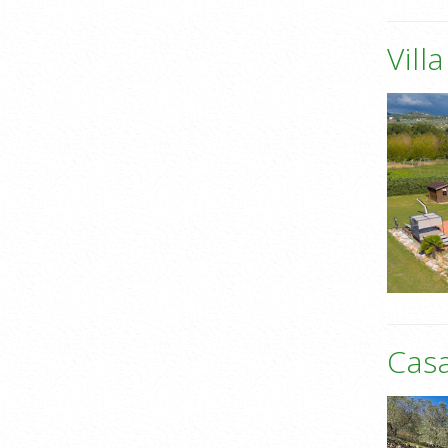
Vill
Casa