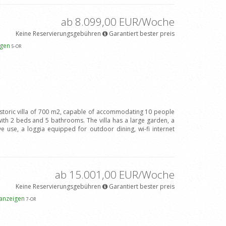
ab 8.099,00 EUR/Woche
Keine Reservierungsgebühren
Garantiert bester preis
igen
5
-OR
istoric villa of 700 m2, capable of accommodating 10 people
h 2 beds and 5 bathrooms. The villa has a large garden, a
e use, a loggia equipped for outdoor dining, wi-fi internet
ab 15.001,00 EUR/Woche
Keine Reservierungsgebühren
Garantiert bester preis
 anzeigen
7
-OR