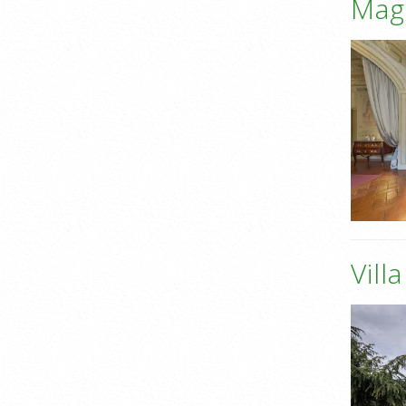
Mag
Vill