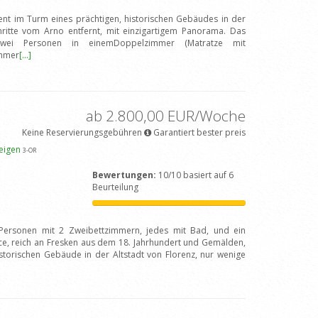
nt im Turm eines prächtigen, historischen Gebäudes in der
hritte vom Arno entfernt, mit einzigartigem Panorama. Das
zwei Personen in einemDoppelzimmer (Matratze mit
immer
[...]
ab 2.800,00 EUR/Woche
Keine Reservierungsgebühren
Garantiert bester preis
zeigen
3
-OR
Bewertungen:
10/10 basiert auf 6
Beurteilung
ersonen mit 2 Zweibettzimmern, jedes mit Bad, und ein
e, reich an Fresken aus dem 18. Jahrhundert und Gemälden,
istorischen Gebäude in der Altstadt von Florenz, nur wenige