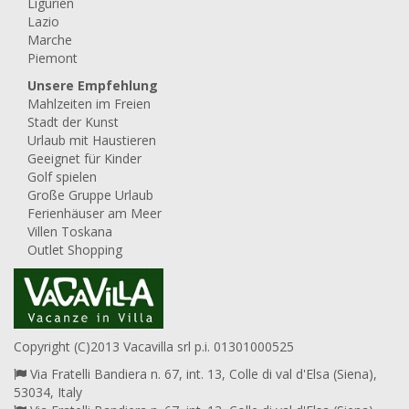
Ligurien
Lazio
Marche
Piemont
Unsere Empfehlung
Mahlzeiten im Freien
Stadt der Kunst
Urlaub mit Haustieren
Geeignet für Kinder
Golf spielen
Große Gruppe Urlaub
Ferienhäuser am Meer
Villen Toskana
Outlet Shopping
Copyright (C)2013 Vacavilla srl p.i. 01301000525
Via Fratelli Bandiera n. 67, int. 13, Colle di val d'Elsa (Siena),
53034, Italy