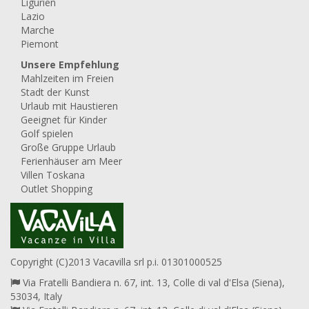
Ligurien
Lazio
Marche
Piemont
Unsere Empfehlung
Mahlzeiten im Freien
Stadt der Kunst
Urlaub mit Haustieren
Geeignet für Kinder
Golf spielen
Große Gruppe Urlaub
Ferienhäuser am Meer
Villen Toskana
Outlet Shopping
Copyright (C)2013 Vacavilla srl p.i. 01301000525
Via Fratelli Bandiera n. 67, int. 13, Colle di val d'Elsa (Siena),
53034, Italy