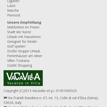
Ligurien
Lazio
Marche
Piemont
Unsere Empfehlung
Mahlzeiten im Freien
Stadt der Kunst
Urlaub mit Haustieren
Geeignet für Kinder
Golf spielen
Große Gruppe Urlaub
Ferienhäuser am Meer
Villen Toskana
Outlet Shopping
Copyright (C)2013 Vacavilla srl p.i. 01301000525
Via Fratelli Bandiera n. 67, int. 13, Colle di val d'Elsa (Siena),
53034, Italy