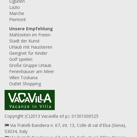
Ligurien
Lazio
Marche
Piemont
Unsere Empfehlung
Mahlzeiten im Freien
Stadt der Kunst
Urlaub mit Haustieren
Geeignet für Kinder
Golf spielen
Große Gruppe Urlaub
Ferienhäuser am Meer
Villen Toskana
Outlet Shopping
Copyright (C)2013 Vacavilla srl p.i. 01301000525
Via Fratelli Bandiera n. 67, int. 13, Colle di val d'Elsa (Siena),
53034, Italy