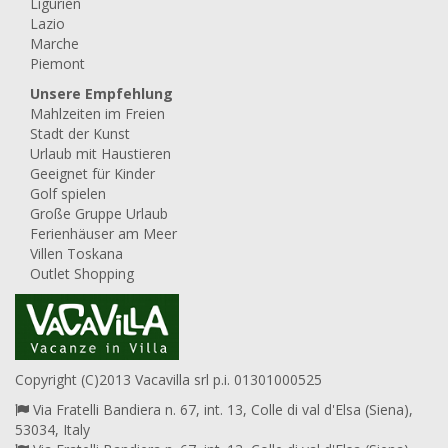
Ligurien
Lazio
Marche
Piemont
Unsere Empfehlung
Mahlzeiten im Freien
Stadt der Kunst
Urlaub mit Haustieren
Geeignet für Kinder
Golf spielen
Große Gruppe Urlaub
Ferienhäuser am Meer
Villen Toskana
Outlet Shopping
Copyright (C)2013 Vacavilla srl p.i. 01301000525
Via Fratelli Bandiera n. 67, int. 13, Colle di val d'Elsa (Siena),
53034, Italy