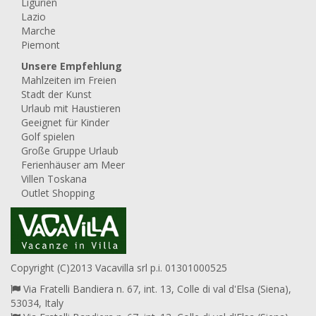
Ligurien
Lazio
Marche
Piemont
Unsere Empfehlung
Mahlzeiten im Freien
Stadt der Kunst
Urlaub mit Haustieren
Geeignet für Kinder
Golf spielen
Große Gruppe Urlaub
Ferienhäuser am Meer
Villen Toskana
Outlet Shopping
Copyright (C)2013 Vacavilla srl p.i. 01301000525
Via Fratelli Bandiera n. 67, int. 13, Colle di val d'Elsa (Siena),
53034, Italy