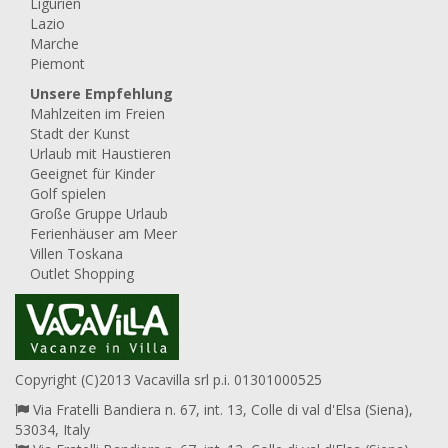
Ligurien
Lazio
Marche
Piemont
Unsere Empfehlung
Mahlzeiten im Freien
Stadt der Kunst
Urlaub mit Haustieren
Geeignet für Kinder
Golf spielen
Große Gruppe Urlaub
Ferienhäuser am Meer
Villen Toskana
Outlet Shopping
Copyright (C)2013 Vacavilla srl p.i. 01301000525
Via Fratelli Bandiera n. 67, int. 13, Colle di val d'Elsa (Siena),
53034, Italy