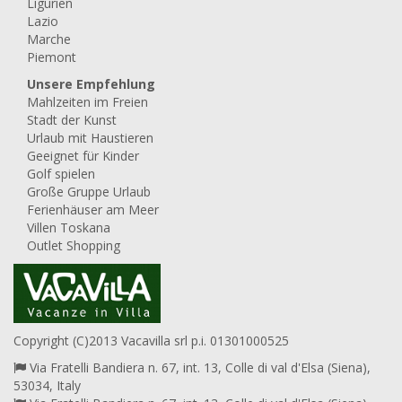
Ligurien
Lazio
Marche
Piemont
Unsere Empfehlung
Mahlzeiten im Freien
Stadt der Kunst
Urlaub mit Haustieren
Geeignet für Kinder
Golf spielen
Große Gruppe Urlaub
Ferienhäuser am Meer
Villen Toskana
Outlet Shopping
Copyright (C)2013 Vacavilla srl p.i. 01301000525
Via Fratelli Bandiera n. 67, int. 13, Colle di val d'Elsa (Siena),
53034, Italy