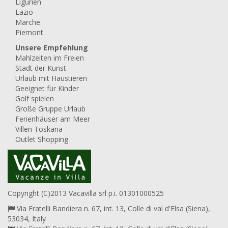
Ligurien
Lazio
Marche
Piemont
Unsere Empfehlung
Mahlzeiten im Freien
Stadt der Kunst
Urlaub mit Haustieren
Geeignet für Kinder
Golf spielen
Große Gruppe Urlaub
Ferienhäuser am Meer
Villen Toskana
Outlet Shopping
Copyright (C)2013 Vacavilla srl p.i. 01301000525
Via Fratelli Bandiera n. 67, int. 13, Colle di val d'Elsa (Siena),
53034, Italy