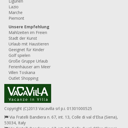
Ligurien
Lazio
Marche
Piemont
Unsere Empfehlung
Mahlzeiten im Freien
Stadt der Kunst
Urlaub mit Haustieren
Geeignet für Kinder
Golf spielen
Große Gruppe Urlaub
Ferienhäuser am Meer
Villen Toskana
Outlet Shopping
Copyright (C)2013 Vacavilla srl p.i. 01301000525
Via Fratelli Bandiera n. 67, int. 13, Colle di val d'Elsa (Siena),
53034, Italy