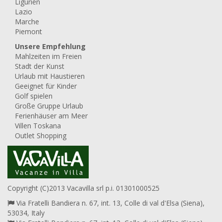
Ligurien
Lazio
Marche
Piemont
Unsere Empfehlung
Mahlzeiten im Freien
Stadt der Kunst
Urlaub mit Haustieren
Geeignet für Kinder
Golf spielen
Große Gruppe Urlaub
Ferienhäuser am Meer
Villen Toskana
Outlet Shopping
Copyright (C)2013 Vacavilla srl p.i. 01301000525
Via Fratelli Bandiera n. 67, int. 13, Colle di val d'Elsa (Siena),
53034, Italy