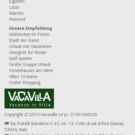
Ligurien
Lazio
Marche
Piemont
Unsere Empfehlung
Mahlzeiten im Freien
Stadt der Kunst
Urlaub mit Haustieren
Geeignet für Kinder
Golf spielen
Große Gruppe Urlaub
Ferienhäuser am Meer
Villen Toskana
Outlet Shopping
Copyright (C)2013 Vacavilla srl p.i. 01301000525
Via Fratelli Bandiera n. 67, int. 13, Colle di val d'Elsa (Siena),
53034, Italy