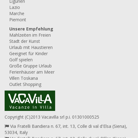
Ligurien
Lazio
Marche
Piemont
Unsere Empfehlung
Mahlzeiten im Freien
Stadt der Kunst
Urlaub mit Haustieren
Geeignet für Kinder
Golf spielen
Große Gruppe Urlaub
Ferienhäuser am Meer
Villen Toskana
Outlet Shopping
Copyright (C)2013 Vacavilla srl p.i. 01301000525
Via Fratelli Bandiera n. 67, int. 13, Colle di val d'Elsa (Siena),
53034, Italy