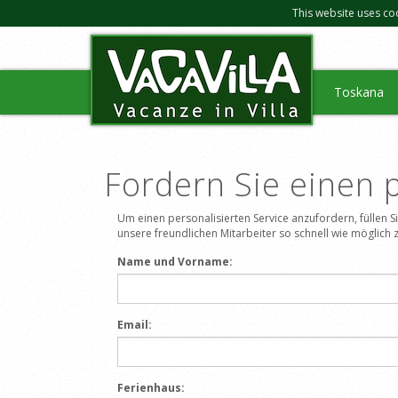
This website uses co
Toskana
Fordern Sie einen p
Um einen personalisierten Service anzufordern, füllen 
unsere freundlichen Mitarbeiter so schnell wie möglich z
Name und Vorname:
Email:
Ferienhaus: