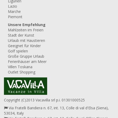
Ligurien
Lazio
Marche
Piemont
Unsere Empfehlung
Mahlzeiten im Freien
Stadt der Kunst
Urlaub mit Haustieren
Geeignet für Kinder
Golf spielen
Große Gruppe Urlaub
Ferienhäuser am Meer
Villen Toskana
Outlet Shopping
Copyright (C)2013 Vacavilla srl p.i. 01301000525
Via Fratelli Bandiera n. 67, int. 13, Colle di val d'Elsa (Siena),
53034, Italy