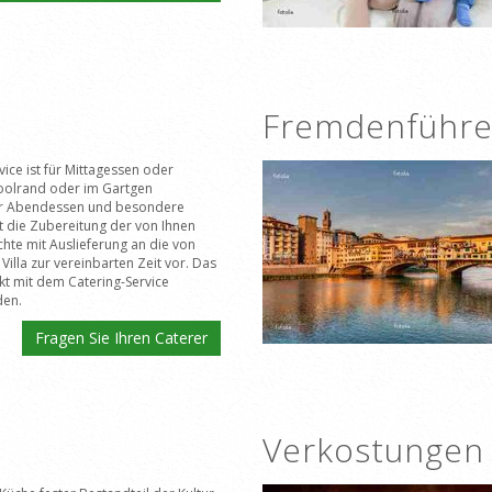
Fremdenführe
vice ist für Mittagessen oder
oolrand oder im Gartgen
ür Abendessen und besondere
ht die Zubereitung der von Ihnen
hte mit Auslieferung an die von
Villa zur vereinbarten Zeit vor. Das
kt mit dem Catering-Service
den.
Fragen Sie Ihren Caterer
Verkostungen