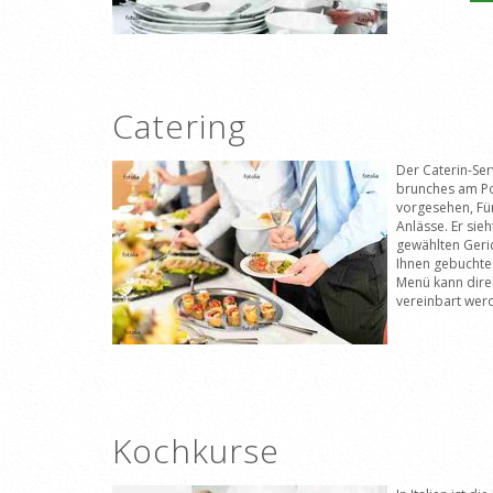
Catering
Der Caterin-Ser
brunches am P
vorgesehen, F
Anlässe. Er sie
gewählten Geric
Ihnen gebuchte 
Menü kann dire
vereinbart wer
Kochkurse