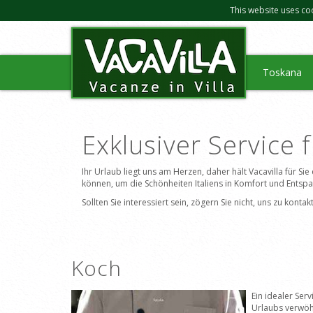
This website uses co
Toskana
Exklusiver Service 
Ihr Urlaub liegt uns am Herzen, daher hält Vacavilla für Si
können, um die Schönheiten Italiens in Komfort und Entsp
Sollten Sie interessiert sein, zögern Sie nicht, uns zu kon
Koch
Ein idealer Serv
Urlaubs verwöh