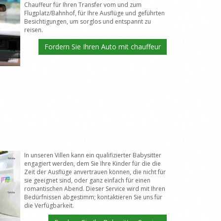
Chauffeur für Ihren Transfer vom und zum
Flugplatz/Bahnhof, für Ihre Ausflüge und geführten
Besichtigungen, um sorglos und entspannt zu
reisen.
Fordern Sie Ihren Auto mit chauffeur
In unseren Villen kann ein qualifizierter Babysitter
engagiert werden, dem Sie Ihre Kinder für die die
Zeit der Ausflüge anvertrauen können, die nicht für
sie geeignet sind, oder ganz einfach für einen
romantischen Abend. Dieser Service wird mit Ihren
Bedürfnissen abgestimm; kontaktieren Sie uns für
die Verfügbarkeit.