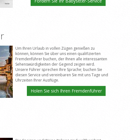
Fordern Sie Ihr Babysitter-Service
r
Um Ihren Urlaub in vollen Zügen genießen zu
können, können Sie über uns einen qualifizierten
Fremdenführer buchen, der Ihnen alle interessanten
Sehenswürdigkeiten der Gegend zeigen wird.
Unsere Führer sprechen Ihre Sprache; buchen Sie
diesen Service und vereinbaren Sie mit uns Tage und
Uhrzeiten Ihrer Ausflüge.
Holen Sie sich Ihren Fremdenführer