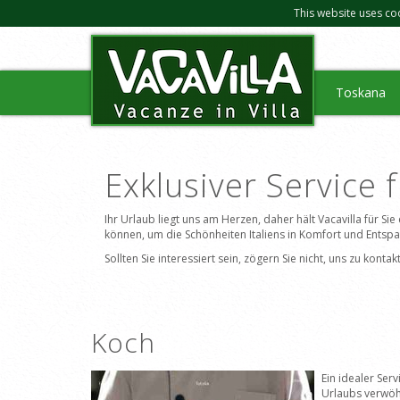
This website uses co
Toskana
Exklusiver Service 
Ihr Urlaub liegt uns am Herzen, daher hält Vacavilla für Si
können, um die Schönheiten Italiens in Komfort und Entsp
Sollten Sie interessiert sein, zögern Sie nicht, uns zu kon
Koch
Ein idealer Serv
Urlaubs verwöh