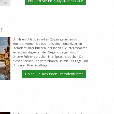
Fordern Sie Ihr Babysitter-Service
r
Um Ihren Urlaub in vollen Zügen genießen zu
können, können Sie über uns einen qualifizierten
Fremdenführer buchen, der Ihnen alle interessanten
Sehenswürdigkeiten der Gegend zeigen wird.
Unsere Führer sprechen Ihre Sprache; buchen Sie
diesen Service und vereinbaren Sie mit uns Tage und
Uhrzeiten Ihrer Ausflüge.
Holen Sie sich Ihren Fremdenführer