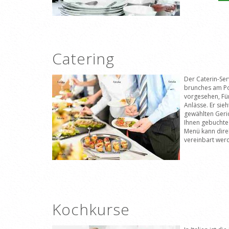
Catering
Der Caterin-Ser
brunches am P
vorgesehen, F
Anlässe. Er sie
gewählten Geric
Ihnen gebuchte 
Menü kann dire
vereinbart wer
Kochkurse