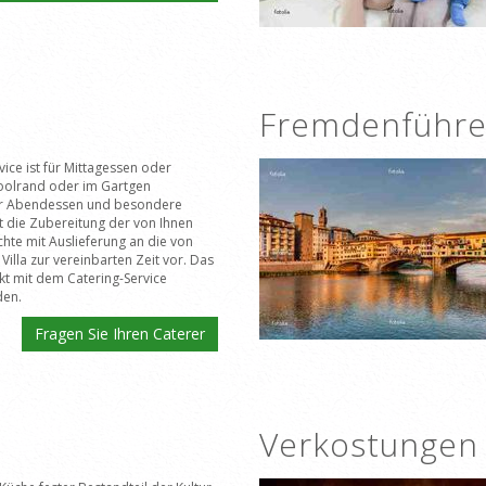
Fremdenführe
vice ist für Mittagessen oder
oolrand oder im Gartgen
ür Abendessen und besondere
ht die Zubereitung der von Ihnen
hte mit Auslieferung an die von
Villa zur vereinbarten Zeit vor. Das
kt mit dem Catering-Service
den.
Fragen Sie Ihren Caterer
Verkostungen