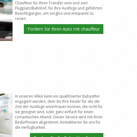
Chauffeur für Ihren Transfer vom und zum
Flugplatz/Bahnhof, für Ihre Ausflüge und geführten
Besichtigungen, um sorglos und entspannt zu
reisen.
Fordern Sie Ihren Auto mit chauffeur
In unseren Villen kann ein qualifizierter Babysitter
engagiert werden, dem Sie Ihre Kinder für die die
Zeit der Ausflüge anvertrauen können, die nicht für
sie geeignet sind, oder ganz einfach für einen
romantischen Abend. Dieser Service wird mit Ihren
Bedürfnissen abgestimm; kontaktieren Sie uns für
die Verfügbarkeit.